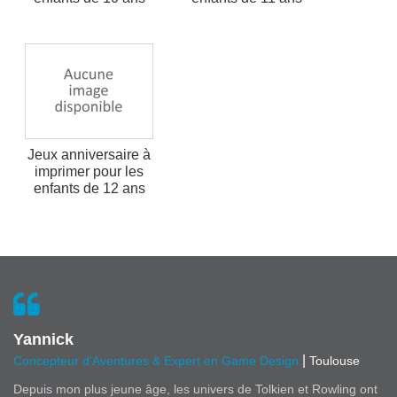
Jeux anniversaire à
imprimer pour les
enfants de 12 ans
Yannick
|
Concepteur d'Aventures & Expert en Game Design
Toulouse
Depuis mon plus jeune âge, les univers de Tolkien et Rowling ont