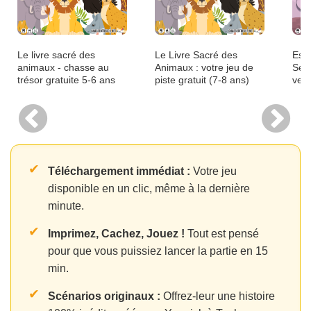
Le livre sacré des
Le Livre Sacré des
Esca
animaux - chasse au
Animaux : votre jeu de
Secr
trésor gratuite 5-6 ans
piste gratuit (7-8 ans)
vers
✔
Téléchargement immédiat :
Votre jeu
disponible en un clic, même à la dernière
minute.
✔
Imprimez, Cachez, Jouez !
Tout est pensé
pour que vous puissiez lancer la partie en 15
min.
✔
Scénarios originaux :
Offrez-leur une histoire