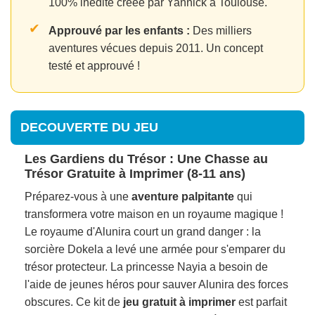
100% inédite créée par Yannick à Toulouse.
✔
Approuvé par les enfants :
Des milliers
aventures vécues depuis 2011. Un concept
testé et approuvé !
DECOUVERTE DU JEU
Les Gardiens du Trésor : Une Chasse au
Trésor Gratuite à Imprimer (8-11 ans)
Préparez-vous à une
aventure palpitante
qui
transformera votre maison en un royaume magique !
Le royaume d'Alunira court un grand danger : la
sorcière Dokela a levé une armée pour s'emparer du
trésor protecteur. La princesse Nayia a besoin de
l'aide de jeunes héros pour sauver Alunira des forces
obscures. Ce kit de
jeu gratuit à imprimer
est parfait