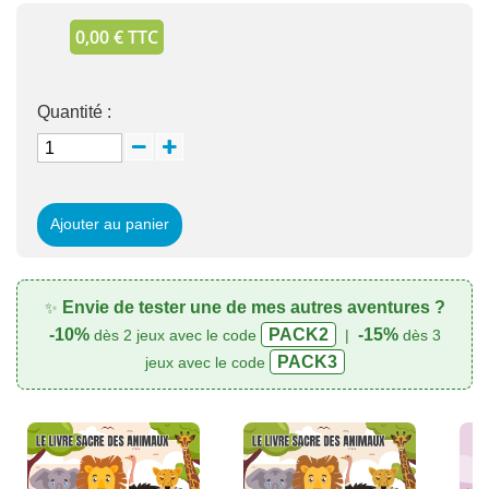
0,00 € TTC
Quantité :
Ajouter au panier
Envie de tester une de mes autres aventures ?
✨
-10%
PACK2
-15%
dès 2 jeux avec le code
|
dès 3
PACK3
jeux avec le code