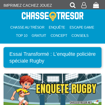
Recherche
Mon
Pan
IMPRIMEZ CACHEZ JOUEZ
compte
CHASSE AU TRÉSOR
ENQUÊTE
ESCAPE GAME
TOP 10
GRATUIT
CONCEPT
CONSEILS
Essai Transformé : L’enquête policière
spéciale Rugby