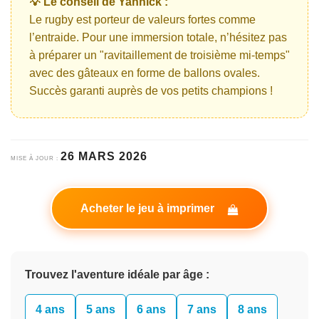
💡 Le conseil de Yannick :
Le rugby est porteur de valeurs fortes comme
l’entraide. Pour une immersion totale, n’hésitez pas
à préparer un "ravitaillement de troisième mi-temps"
avec des gâteaux en forme de ballons ovales.
Succès garanti auprès de vos petits champions !
26 MARS 2026
MISE À JOUR :
Acheter le jeu à imprimer
Trouvez l'aventure idéale par âge :
4 ans
5 ans
6 ans
7 ans
8 ans