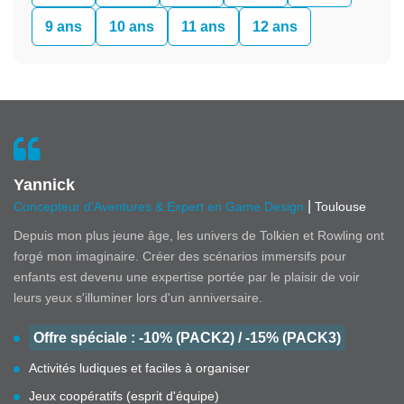
9 ans
10 ans
11 ans
12 ans
Yannick
|
Concepteur d'Aventures & Expert en Game Design
Toulouse
Depuis mon plus jeune âge, les univers de Tolkien et Rowling ont
forgé mon imaginaire. Créer des scénarios immersifs pour
enfants est devenu une expertise portée par le plaisir de voir
leurs yeux s'illuminer lors d'un anniversaire.
Offre spéciale : -10% (PACK2) / -15% (PACK3)
Activités ludiques et faciles à organiser
Jeux coopératifs (esprit d'équipe)