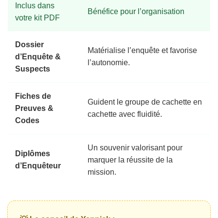
Inclus dans
Bénéfice pour l’organisation
votre kit PDF
Dossier
Matérialise l’enquête et favorise
d’Enquête &
l’autonomie.
Suspects
Fiches de
Guident le groupe de cachette en
Preuves &
cachette avec fluidité.
Codes
Un souvenir valorisant pour
Diplômes
marquer la réussite de la
d’Enquêteur
mission.