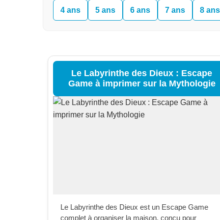
4 ans
5 ans
6 ans
7 ans
8 ans
Le Labyrinthe des Dieux : Escape
Game à imprimer sur la Mythologie
Le Labyrinthe des Dieux est un Escape Game
complet à organiser la maison, conçu pour