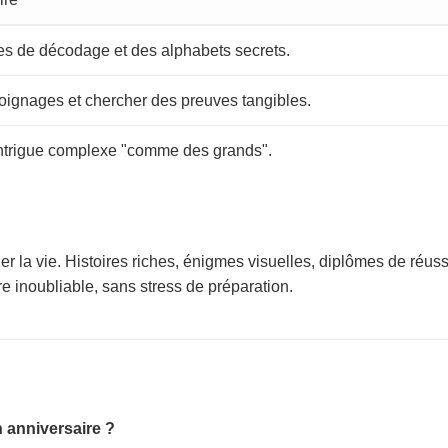
lles de décodage et des alphabets secrets.
oignages et chercher des preuves tangibles.
ntrigue complexe "comme des grands".
la vie. Histoires riches, énigmes visuelles, diplômes de réussite
re inoubliable, sans stress de préparation.
n anniversaire ?