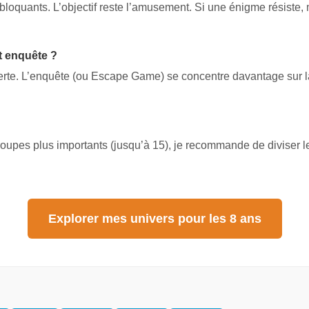
e bloquants. L’objectif reste l’amusement. Si une énigme résis
et enquête ?
uverte. L’enquête (ou Escape Game) se concentre davantage sur l
roupes plus importants (jusqu’à 15), je recommande de diviser l
Explorer mes univers pour les 8 ans