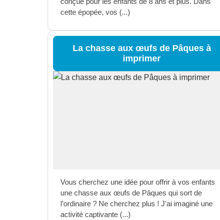
conçue pour les enfants de 8 ans et plus. Dans
cette épopée, vos (...)
La chasse aux œufs de Pâques à
imprimer
Vous cherchez une idée pour offrir à vos enfants
une chasse aux œufs de Pâques qui sort de
l’ordinaire ? Ne cherchez plus ! J'ai imaginé une
activité captivante (...)