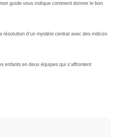
te, mon guide vous indique comment donner le bon
a résolution d’un mystère central avec des indices
es enfants en deux équipes qui s’affrontent