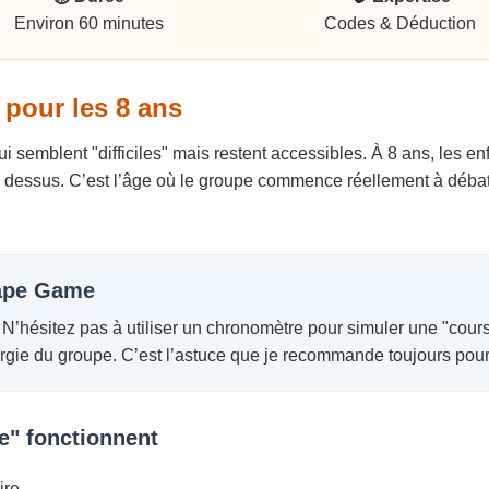
Environ 60 minutes
Codes & Déduction
 pour les 8 ans
qui semblent "difficiles" mais restent accessibles. À 8 ans, les 
le dessus. C’est l’âge où le groupe commence réellement à déba
cape Game
. N’hésitez pas à utiliser un chronomètre pour simuler une "cou
gie du groupe. C’est l’astuce que je recommande toujours pour 
e" fonctionnent
ire