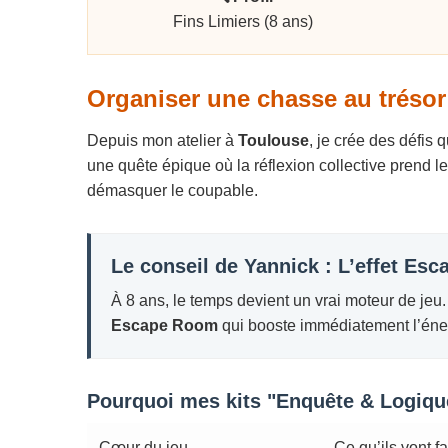
Fins Limiers (8 ans)
Organiser une chasse au trésor
Depuis mon atelier à
Toulouse
, je crée des défis 
une quête épique où la réflexion collective prend 
démasquer le coupable.
Le conseil de Yannick : L’effet Es
À 8 ans, le temps devient un vrai moteur de jeu
Escape Room
qui booste immédiatement l’éner
Pourquoi mes kits "Enquête & Logiqu
Cœur du jeu
Ce qu’ils vont fa