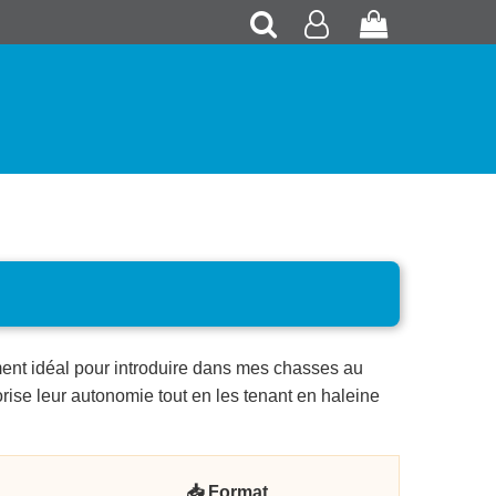
Recherche
Mon
Panier
compte
oment idéal pour introduire dans mes chasses au
se leur autonomie tout en les tenant en haleine
📥 Format