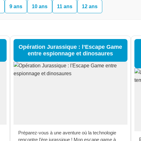
9 ans
10 ans
11 ans
12 ans
Opération Jurassique : l’Escape Game
entre espionnage et dinosaures
Préparez-vous à une aventure où la technologie
rencontre l’ère jurassique ! Mon escape game à