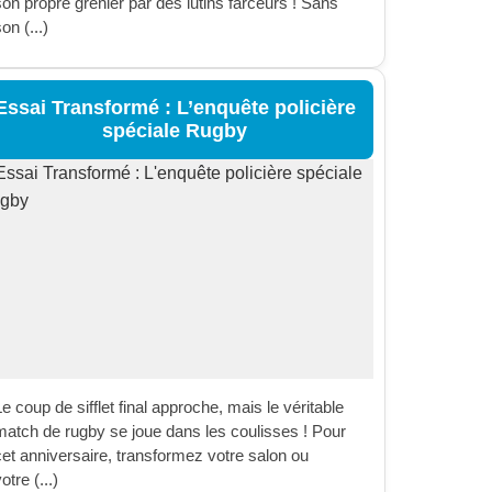
son propre grenier par des lutins farceurs ! Sans
on (...)
Essai Transformé : L’enquête policière
spéciale Rugby
e coup de sifflet final approche, mais le véritable
match de rugby se joue dans les coulisses ! Pour
cet anniversaire, transformez votre salon ou
otre (...)