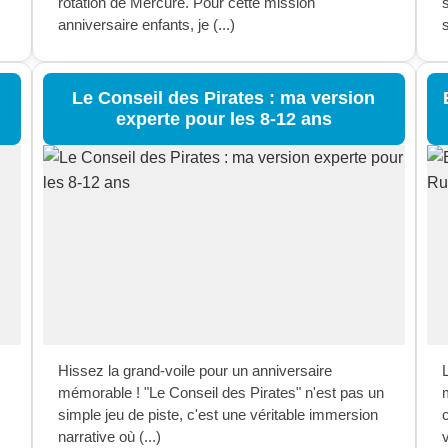
rotation de Mercure. Pour cette mission
anniversaire enfants, je (...)
s
Le Conseil des Pirates : ma version
experte pour les 8-12 ans
Hissez la grand-voile pour un anniversaire
L
mémorable ! "Le Conseil des Pirates" n'est pas un
simple jeu de piste, c'est une véritable immersion
narrative où (...)
v