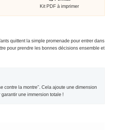
Kit PDF à imprimer
enfants quittent la simple promenade pour entrer dans
ttre pour prendre les bonnes décisions ensemble et
rse contre la montre". Cela ajoute une dimension
garantir une immersion totale !