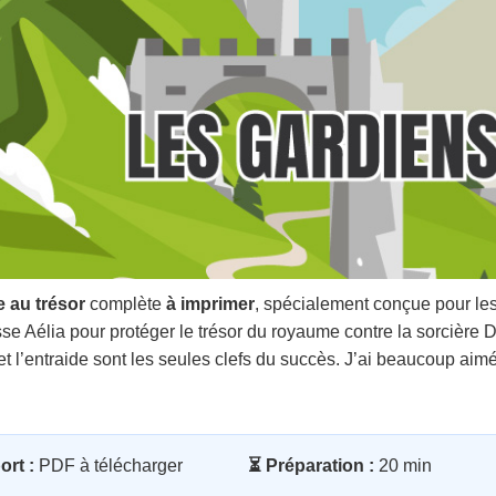
 au trésor
complète
à imprimer
, spécialement conçue pour le
se Aélia pour protéger le trésor du royaume contre la sorcière D
t l’entraide sont les seules clefs du succès. J’ai beaucoup aim
ort :
PDF à télécharger
⏳ Préparation :
20 min