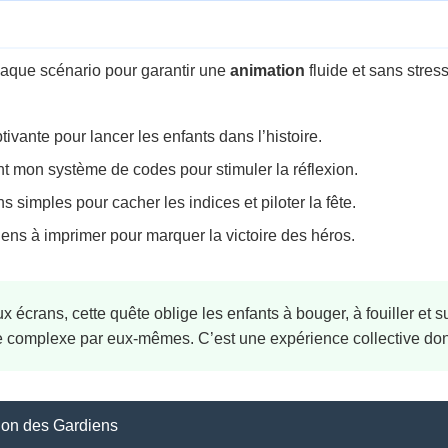
chaque scénario pour garantir une
animation
fluide et sans stres
ivante pour lancer les enfants dans l’histoire.
nt mon système de codes pour stimuler la réflexion.
s simples pour cacher les indices et piloter la fête.
ns à imprimer pour marquer la victoire des héros.
écrans, cette quête oblige les enfants à bouger, à fouiller et sur
ode complexe par eux-mêmes. C’est une expérience collective don
ion des Gardiens