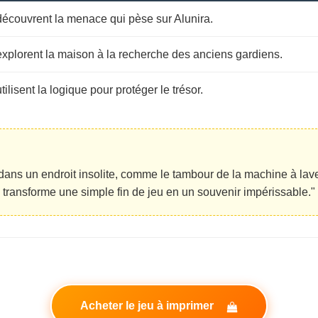
 découvrent la menace qui pèse sur Alunira.
 explorent la maison à la recherche des anciens gardiens.
utilisent la logique pour protéger le trésor.
l dans un endroit insolite, comme le tambour de la machine à lav
se transforme une simple fin de jeu en un souvenir impérissable."
Acheter le jeu à imprimer