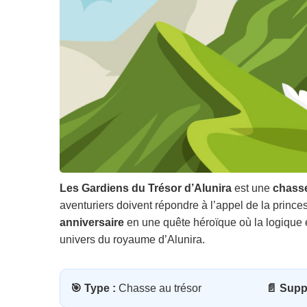
Les Gardiens du Trésor d’Alunira
est une
chasse
aventuriers doivent répondre à l’appel de la princes
anniversaire
en une quête héroïque où la logique e
univers du royaume d’Alunira.
🎯 Type :
Chasse au trésor
📄 Supp