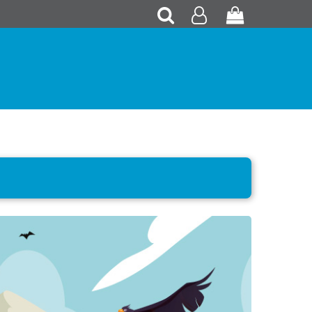
Recherche
Mon
Panier
compte