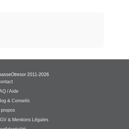
hasseOtresor 2011-2026
ontact
AQ / Aide
log & Conseils
 propos
GV & Mentions Légales