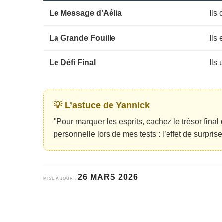
Le Message d’Aélia
Ils
La Grande Fouille
Ils
Le Défi Final
Ils 
💡 L’astuce de Yannick
"Pour marquer les esprits, cachez le trésor fina
personnelle lors de mes tests : l’effet de surpri
26 MARS 2026
MISE À JOUR :