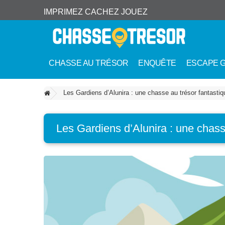
IMPRIMEZ CACHEZ JOUEZ
CHASSE AU TRÉSOR
ENQUÊTE
ESCAPE 
Les Gardiens d’Alunira : une chasse au trésor fantastiq
Les Gardiens d’Alunira : une chass