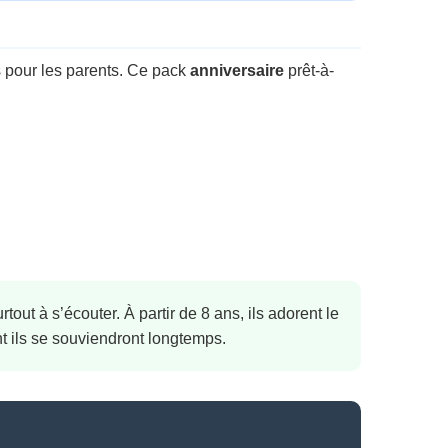
s pour les parents. Ce pack
anniversaire
prêt-à-
tout à s’écouter. À partir de 8 ans, ils adorent le
t ils se souviendront longtemps.