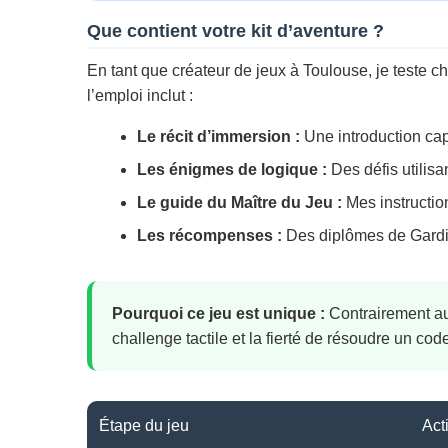
Que contient votre kit d’aventure ?
En tant que créateur de jeux à Toulouse, je teste 
l’emploi inclut :
Le récit d’immersion :
Une introduction capt
Les énigmes de logique :
Des défis utilisa
Le guide du Maître du Jeu :
Mes instruction
Les récompenses :
Des diplômes de Gardie
Pourquoi ce jeu est unique :
Contrairement aux 
challenge tactile et la fierté de résoudre un c
Étape du jeu
Act