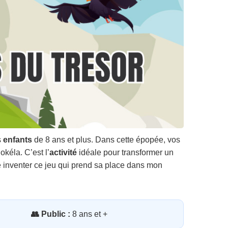
s
enfants
de 8 ans et plus. Dans cette épopée, vos
okéla. C’est l’
activité
idéale pour transformer un
é inventer ce jeu qui prend sa place dans mon
👥 Public :
8 ans et +