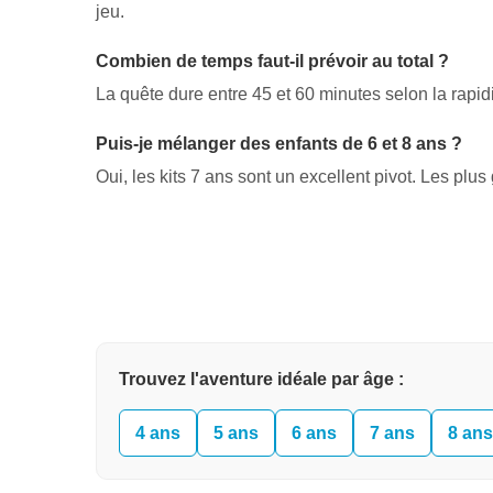
jeu.
Combien de temps faut-il prévoir au total ?
La quête dure entre 45 et 60 minutes selon la rapid
Puis-je mélanger des enfants de 6 et 8 ans ?
Oui, les kits 7 ans sont un excellent pivot. Les plus
Trouvez l'aventure idéale par âge :
4 ans
5 ans
6 ans
7 ans
8 ans