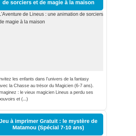
de sorciers et de magie à la maison
nvitez les enfants dans l'univers de la fantasy
avec la Chasse au trésor du Magicien (6-7 ans).
Imaginez : le vieux magicien Lineus a perdu ses
ouvoirs et (...)
Jeu à imprimer Gratuit : le mystère de
Matamou (Spécial 7-10 ans)