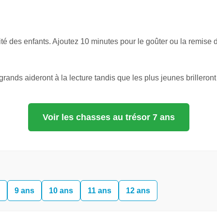
ité des enfants. Ajoutez 10 minutes pour le goûter ou la remise 
 grands aideront à la lecture tandis que les plus jeunes brilleront
Voir les chasses au trésor 7 ans
9 ans
10 ans
11 ans
12 ans