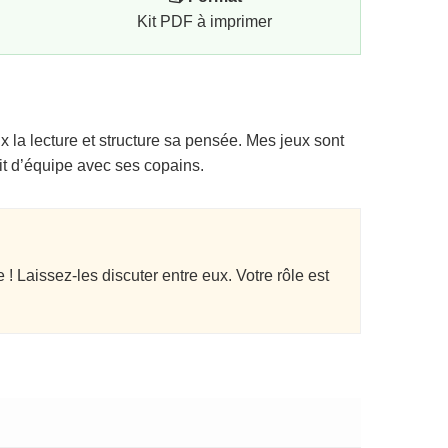
Kit PDF à imprimer
ux la lecture et structure sa pensée. Mes jeux sont
it d’équipe avec ses copains.
 ! Laissez-les discuter entre eux. Votre rôle est
.