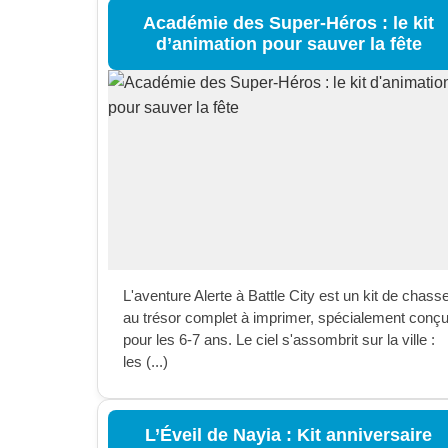
Académie des Super-Héros : le kit
d’animation pour sauver la fête
L'aventure Alerte à Battle City est un kit de chass
au trésor complet à imprimer, spécialement conç
pour les 6-7 ans. Le ciel s'assombrit sur la ville :
les (...)
L’Éveil de Nayia : Kit anniversaire