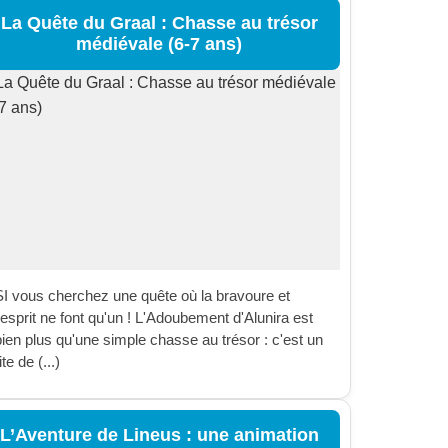
La Quête du Graal : Chasse au trésor
médiévale (6-7 ans)
SI vous cherchez une quête où la bravoure et
'esprit ne font qu'un ! L'Adoubement d'Alunira est
bien plus qu'une simple chasse au trésor : c'est un
ite de (...)
L’Aventure de Lineus : une animation