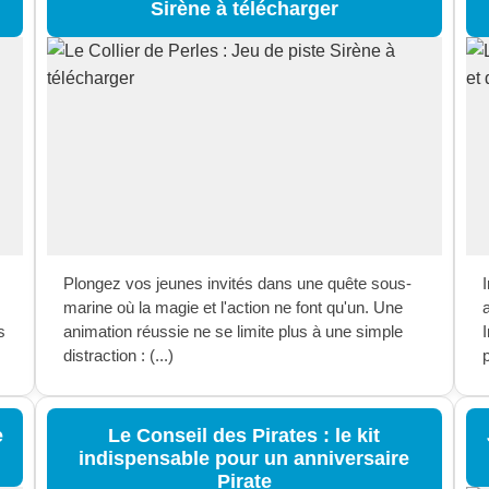
Sirène à télécharger
Plongez vos jeunes invités dans une quête sous-
I
marine où la magie et l'action ne font qu'un. Une
s
animation réussie ne se limite plus à une simple
distraction : (...)
p
e
Le Conseil des Pirates : le kit
indispensable pour un anniversaire
Pirate