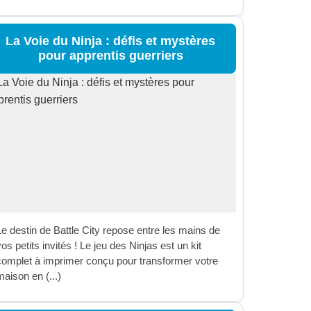
La Voie du Ninja : défis et mystères
pour apprentis guerriers
Le destin de Battle City repose entre les mains de
os petits invités ! Le jeu des Ninjas est un kit
complet à imprimer conçu pour transformer votre
aison en (...)