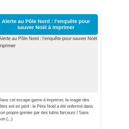
Alerte au Pôle Nord : l’enquête pour
sauver Noël à imprimer
Dans cet escape game à imprimer, la magie des
êtes est en péril : le Père Noël a été enfermé dans
son propre grenier par des lutins farceurs ! Sans
on (...)