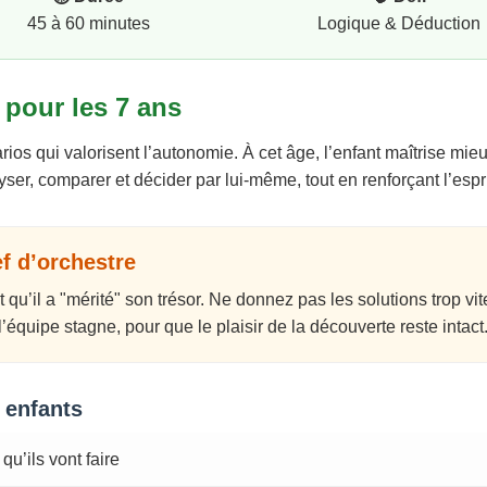
45 à 60 minutes
Logique & Déduction
 pour les 7 ans
rios qui valorisent l’autonomie. À cet âge, l’enfant maîtrise mie
ser, comparer et décider par lui-même, tout en renforçant l’espr
f d’orchestre
 qu’il a "mérité" son trésor. Ne donnez pas les solutions trop vite
équipe stagne, pour que le plaisir de la découverte reste intact
 enfants
qu’ils vont faire