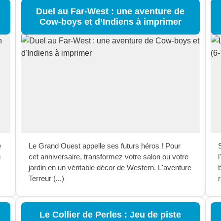
Duel au Far-West : une aventure de
Cow-boys et d’Indiens à imprimer
e
Le Grand Ouest appelle ses futurs héros ! Pour
u
cet anniversaire, transformez votre salon ou votre
l
jardin en un véritable décor de Western. L'aventure
Terreur (...)
r
Le Collier de Perles : Jeu de piste