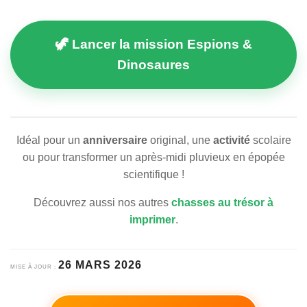
🦖 Lancer la mission Espions &
Dinosaures
Idéal pour un
anniversaire
original, une
activité
scolaire
ou pour transformer un après-midi pluvieux en épopée
scientifique !
Découvrez aussi nos autres
chasses au trésor à
imprimer
.
26 MARS 2026
MISE À JOUR :