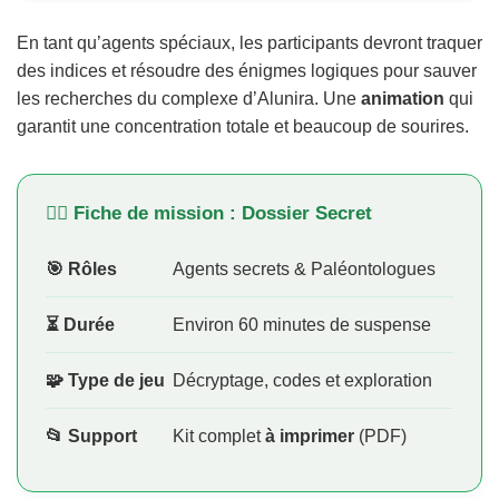
En tant qu’agents spéciaux, les participants devront traquer
des indices et résoudre des énigmes logiques pour sauver
les recherches du complexe d’Alunira. Une
animation
qui
garantit une concentration totale et beaucoup de sourires.
🕵️‍♂️ Fiche de mission : Dossier Secret
🎯 Rôles
Agents secrets & Paléontologues
⏳ Durée
Environ 60 minutes de suspense
🧩 Type de jeu
Décryptage, codes et exploration
📂 Support
Kit complet
à imprimer
(PDF)