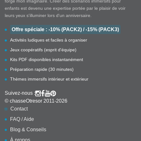
forgé mon imaginaire. Créer des scénarios immersifs pour
enfants est devenu une expertise portée par le plaisir de voir
leurs yeux s'illuminer lors d'un anniversaire.
Offre spéciale : -10% (PACK2) / -15% (PACK3)
Activités ludiques et faciles à organiser
Jeux coopératifs (esprit d'équipe)
Kits PDF disponibles instantanément
Préparation rapide (30 minutes)
Thèmes immersifs intérieur et extérieur
Suivez-nous :
© chasseOtresor 2011-2026
Contact
FAQ / Aide
Blog & Conseils
À propos