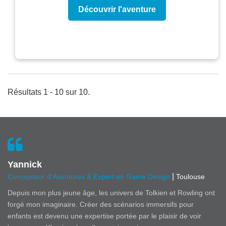
Découvrir l'aventure
Résultats 1 - 10 sur 10.
Yannick
|
Concepteur d'Aventures & Expert en Game Design
Toulouse
Depuis mon plus jeune âge, les univers de Tolkien et Rowling ont
forgé mon imaginaire. Créer des scénarios immersifs pour
enfants est devenu une expertise portée par le plaisir de voir