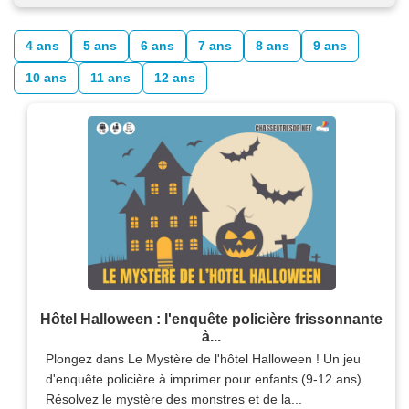
4 ans
5 ans
6 ans
7 ans
8 ans
9 ans
10 ans
11 ans
12 ans
Hôtel Halloween : l'enquête policière frissonnante
à...
Plongez dans Le Mystère de l'hôtel Halloween ! Un jeu
d'enquête policière à imprimer pour enfants (9-12 ans).
Résolvez le mystère des monstres et de la...