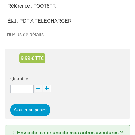
Référence :
FOOT8FR
État :
PDF A TELECHARGER
Plus de détails
9,99 € TTC
Quantité :
Ajouter au panier
Envie de tester une de mes autres aventures ?
✨