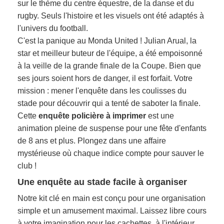
sur le thème du centre équestre, de la danse et du
rugby. Seuls l'histoire et les visuels ont été adaptés à
l'univers du football.
C'est la panique au Monda United ! Julian Arual, la
star et meilleur buteur de l'équipe, a été empoisonné
à la veille de la grande finale de la Coupe. Bien que
ses jours soient hors de danger, il est forfait. Votre
mission : mener l'enquête dans les coulisses du
stade pour découvrir qui a tenté de saboter la finale.
Cette
enquête policière à imprimer
est une
animation pleine de suspense pour une fête d'enfants
de 8 ans et plus. Plongez dans une affaire
mystérieuse où chaque indice compte pour sauver le
club !
Une enquête au stade facile à organiser
Notre kit clé en main est conçu pour une organisation
simple et un amusement maximal. Laissez libre cours
à votre imagination pour les cachettes, à l'intérieur