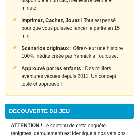
disponible en un clic, même à la dernière
minute.
✔
Imprimez, Cachez, Jouez !
Tout est pensé
pour que vous puissiez lancer la partie en 15
min.
✔
Scénarios originaux :
Offrez-leur une histoire
100% inédite créée par Yannick à Toulouse.
✔
Approuvé par les enfants :
Des milliers
aventures vécues depuis 2011. Un concept
testé et approuvé !
DECOUVERTE DU JEU
ATTENTION !
Le contenu de cette enquête
(énigmes, déroulement) est identique à nos versions