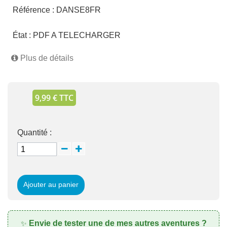
Référence :
DANSE8FR
État :
PDF A TELECHARGER
Plus de détails
9,99 € TTC
Quantité :
Ajouter au panier
Envie de tester une de mes autres aventures ?
✨