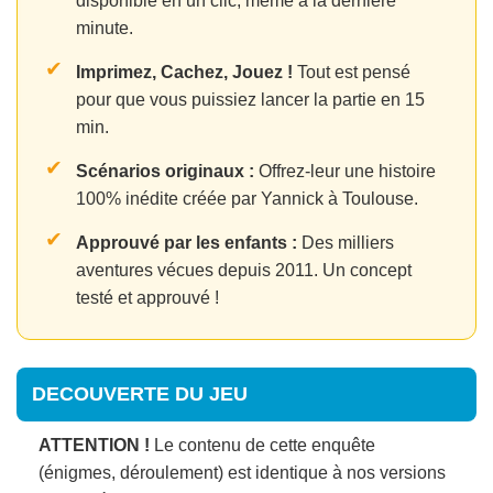
disponible en un clic, même à la dernière
minute.
✔
Imprimez, Cachez, Jouez !
Tout est pensé
pour que vous puissiez lancer la partie en 15
min.
✔
Scénarios originaux :
Offrez-leur une histoire
100% inédite créée par Yannick à Toulouse.
✔
Approuvé par les enfants :
Des milliers
aventures vécues depuis 2011. Un concept
testé et approuvé !
DECOUVERTE DU JEU
ATTENTION !
Le contenu de cette enquête
(énigmes, déroulement) est identique à nos versions