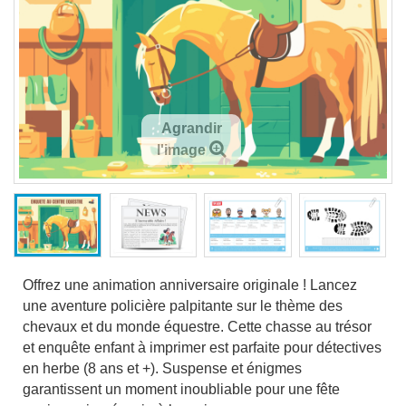
Agrandir
l'image
Offrez une animation anniversaire originale ! Lancez
une aventure policière palpitante sur le thème des
chevaux et du monde équestre. Cette chasse au trésor
et enquête enfant à imprimer est parfaite pour détectives
en herbe (8 ans et +). Suspense et énigmes
garantissent un moment inoubliable pour une fête