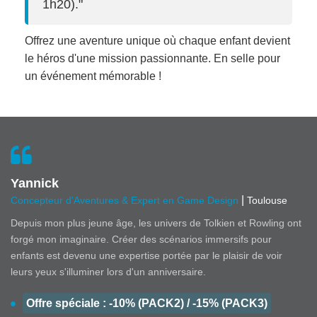
1h20)."
Offrez une aventure unique où chaque enfant devient
le héros d'une mission passionnante. En selle pour
un événement mémorable !
Yannick
|
Concepteur d'Aventures & Expert en Game Design
Toulouse
Depuis mon plus jeune âge, les univers de Tolkien et Rowling ont
forgé mon imaginaire. Créer des scénarios immersifs pour
enfants est devenu une expertise portée par le plaisir de voir
leurs yeux s'illuminer lors d'un anniversaire.
Offre spéciale : -10% (PACK2) / -15% (PACK3)