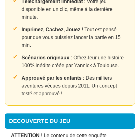
✔
Téléchargement immédiat :
Votre jeu
disponible en un clic, même à la dernière
minute.
✔
Imprimez, Cachez, Jouez !
Tout est pensé
pour que vous puissiez lancer la partie en 15
min.
✔
Scénarios originaux :
Offrez-leur une histoire
100% inédite créée par Yannick à Toulouse.
✔
Approuvé par les enfants :
Des milliers
aventures vécues depuis 2011. Un concept
testé et approuvé !
DECOUVERTE DU JEU
ATTENTION !
Le contenu de cette enquête