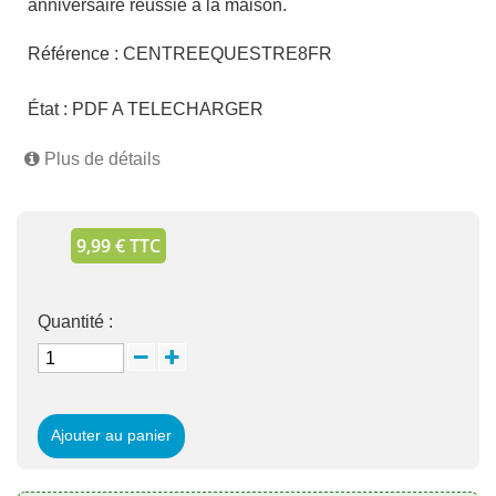
anniversaire réussie à la maison.
Référence :
CENTREEQUESTRE8FR
État :
PDF A TELECHARGER
Plus de détails
9,99 € TTC
Quantité :
Ajouter au panier