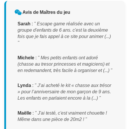
Avis de Maîtres du jeu
Sarah
:
" Escape game réalisée avec un
groupe d'enfants de 6 ans. c'est la deuxième
fois que je fais appel à ce site pour animer (...)
"
Michele
:
" Mes petits enfants ont adoré
(chasse au tresor princesses et magiciens) et
en redemandent, très facile à organiser et (...) "
Lynda
:
" J’ai acheté le kit « chasse aux trésor
» pour l’anniversaire de mon garçon de 9 ans.
Les enfants en parlaient encore à la (...) "
Maëlle
:
" J'ai testé, c'est vraiment chouette !
Même dans une pièce de 20m2 ! "