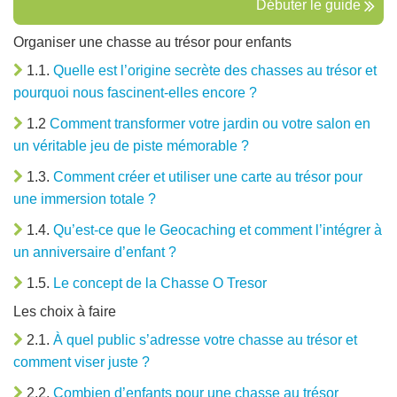
Débuter le guide
Organiser une chasse au trésor pour enfants
1.1.
Quelle est l’origine secrète des chasses au trésor et
pourquoi nous fascinent-elles encore ?
1.2
Comment transformer votre jardin ou votre salon en
un véritable jeu de piste mémorable ?
1.3.
Comment créer et utiliser une carte au trésor pour
une immersion totale ?
1.4.
Qu’est-ce que le Geocaching et comment l’intégrer à
un anniversaire d’enfant ?
1.5.
Le concept de la Chasse O Tresor
Les choix à faire
2.1.
À quel public s’adresse votre chasse au trésor et
comment viser juste ?
2.2.
Combien d’enfants pour une chasse au trésor