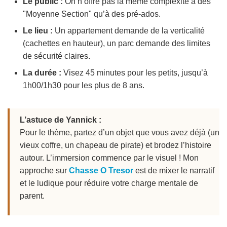
Le public :
On n’offre pas la même complexité à des
"Moyenne Section" qu’à des pré-ados.
Le lieu :
Un appartement demande de la verticalité
(cachettes en hauteur), un parc demande des limites
de sécurité claires.
La durée :
Visez 45 minutes pour les petits, jusqu’à
1h00/1h30 pour les plus de 8 ans.
L’astuce de Yannick :
Pour le thème, partez d’un objet que vous avez déjà (un
vieux coffre, un chapeau de pirate) et brodez l’histoire
autour. L’immersion commence par le visuel ! Mon
approche sur
Chasse O Tresor
est de mixer le narratif
et le ludique pour réduire votre charge mentale de
parent.