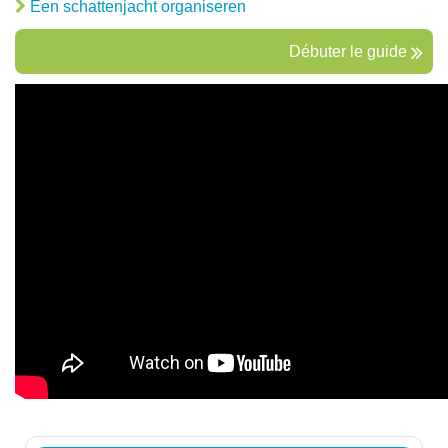
Een schattenjacht organiseren
Débuter le guide