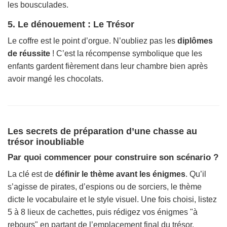
les bousculades.
5. Le dénouement : Le Trésor
Le coffre est le point d’orgue. N’oubliez pas les
diplômes
de réussite
! C’est la récompense symbolique que les
enfants gardent fièrement dans leur chambre bien après
avoir mangé les chocolats.
Les secrets de préparation d’une chasse au
trésor inoubliable
Par quoi commencer pour construire son scénario ?
La clé est de
définir le thème avant les énigmes
. Qu’il
s’agisse de pirates, d’espions ou de sorciers, le thème
dicte le vocabulaire et le style visuel. Une fois choisi, listez
5 à 8 lieux de cachettes, puis rédigez vos énigmes "à
rebours" en partant de l’emplacement final du trésor.