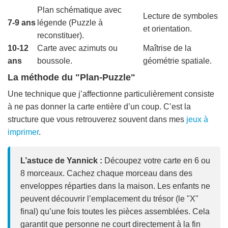
Plan schématique avec
Lecture de symboles
7-9 ans
légende (Puzzle à
et orientation.
reconstituer).
10-12
Carte avec azimuts ou
Maîtrise de la
ans
boussole.
géométrie spatiale.
La méthode du "Plan-Puzzle"
Une technique que j’affectionne particulièrement consiste
à ne pas donner la carte entière d’un coup. C’est la
structure que vous retrouverez souvent dans mes
jeux à
imprimer
.
L’astuce de Yannick :
Découpez votre carte en 6 ou
8 morceaux. Cachez chaque morceau dans des
enveloppes réparties dans la maison. Les enfants ne
peuvent découvrir l’emplacement du trésor (le "X"
final) qu’une fois toutes les pièces assemblées. Cela
garantit que personne ne court directement à la fin