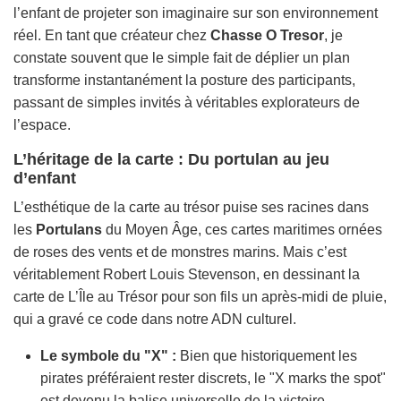
l’enfant de projeter son imaginaire sur son environnement
réel. En tant que créateur chez
Chasse O Tresor
, je
constate souvent que le simple fait de déplier un plan
transforme instantanément la posture des participants,
passant de simples invités à véritables explorateurs de
l’espace.
L’héritage de la carte : Du portulan au jeu
d’enfant
L’esthétique de la carte au trésor puise ses racines dans
les
Portulans
du Moyen Âge, ces cartes maritimes ornées
de roses des vents et de monstres marins. Mais c’est
véritablement Robert Louis Stevenson, en dessinant la
carte de
L’Île au Trésor
pour son fils un après-midi de pluie,
qui a gravé ce code dans notre ADN culturel.
Le symbole du "X" :
Bien que historiquement les
pirates préféraient rester discrets, le "X marks the spot"
est devenu la balise universelle de la victoire.