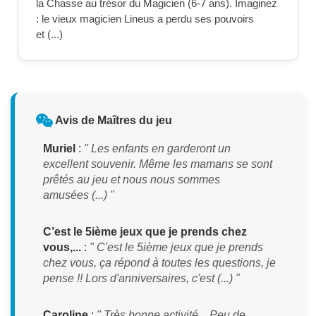
la Chasse au trésor du Magicien (6-7 ans). Imaginez
: le vieux magicien Lineus a perdu ses pouvoirs
et (...)
Avis de Maîtres du jeu
Muriel
:
" Les enfants en garderont un
excellent souvenir. Même les mamans se sont
prêtés au jeu et nous nous sommes
amusées (...) "
C’est le 5ième jeux que je prends chez
vous,...
:
" C'est le 5ième jeux que je prends
chez vous, ça répond à toutes les questions, je
pense !! Lors d'anniversaires, c'est (...) "
Caroline
:
" Très bonne activité... Peu de