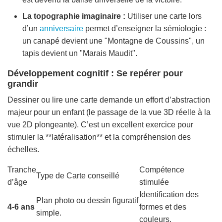
La topographie imaginaire :
Utiliser une carte lors
d’un
anniversaire
permet d’enseigner la sémiologie :
un canapé devient une "Montagne de Coussins", un
tapis devient un "Marais Maudit".
Développement cognitif : Se repérer pour
grandir
Dessiner ou lire une carte demande un effort d’abstraction
majeur pour un enfant (le passage de la vue 3D réelle à la
vue 2D plongeante). C’est un excellent exercice pour
stimuler la **latéralisation** et la compréhension des
échelles.
Tranche
Compétence
Type de Carte conseillé
d’âge
stimulée
Identification des
Plan photo ou dessin figuratif
4-6 ans
formes et des
simple.
couleurs.