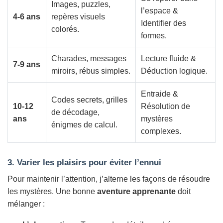
Images, puzzles,
l’espace &
4-6 ans
repères visuels
Identifier des
colorés.
formes.
Charades, messages
Lecture fluide &
7-9 ans
miroirs, rébus simples.
Déduction logique.
Entraide &
Codes secrets, grilles
10-12
Résolution de
de décodage,
ans
mystères
énigmes de calcul.
complexes.
3. Varier les plaisirs pour éviter l’ennui
Pour maintenir l’attention, j’alterne les façons de résoudre
les mystères. Une bonne
aventure apprenante
doit
mélanger :