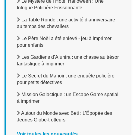
Le Mystère de l’Hôtel Halloween : Une
Intrigue Policière Frissonnante
La Table Ronde : une activité d’anniversaire
au temps des chevaliers
Le Père Noël a été enlevé - jeu à imprimer
pour enfants
Les Gardiens d’Alunira : une chasse au trésor
fantastique à imprimer
Le Secret du Manoir : une enquête policière
pour petits détectives
Mission Galactique : un Escape Game spatial
à imprimer
Autour du Monde avec Beti : L’Épopée des
Jeunes Globe-trotteurs
Voir toutes les nouveautés