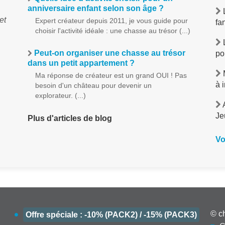
anniversaire enfant selon son âge ?
L
et
Expert créateur depuis 2011, je vous guide pour
fa
choisir l'activité idéale : une chasse au trésor (...)
L
Peut-on organiser une chasse au trésor
po
dans un petit appartement ?
M
Ma réponse de créateur est un grand OUI ! Pas
à 
besoin d'un château pour devenir un
explorateur. (...)
A
Je
Plus d'articles de blog
Vo
© c
Offre spéciale : -10% (PACK2) / -15% (PACK3)