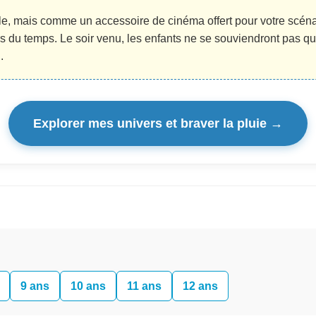
, mais comme un accessoire de cinéma offert pour votre scéna
 du temps. Le soir venu, les enfants ne se souviendront pas qu’i
.
Explorer mes univers et braver la pluie →
9 ans
10 ans
11 ans
12 ans