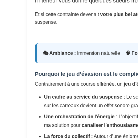
l’intérieur vous donne quelques sueurs fr
Et si cette contrainte devenait
votre plus bel at
suspense.
🎭 Ambiance :
Immersion naturelle
🧠 Fo
Pourquoi le jeu d’évasion est le compli
Contrairement à une course effrénée, un
jeu d
Un cadre au service du suspense :
Le sc
sur les carreaux devient un effet sonore gra
Une orchestration de l’énergie :
L’objecti
ma solution pour
canaliser l’enthousias
La force du collectif :
Autour d’une énigme, 