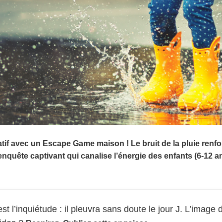
tif avec un Escape Game maison ! Le bruit de la pluie renf
nquête captivant qui canalise l’énergie des enfants (6-12 ans
st l’inquiétude : il pleuvra sans doute le jour J. L’image