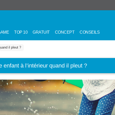
GAME
TOP 10
GRATUIT
CONCEPT
CONSEILS
uand il pleut ?
nfant à l’intérieur quand il pleut ?