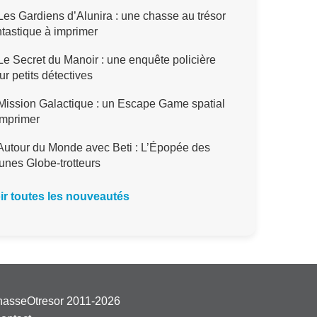
es Gardiens d’Alunira : une chasse au trésor
ntastique à imprimer
e Secret du Manoir : une enquête policière
ur petits détectives
ission Galactique : un Escape Game spatial
imprimer
utour du Monde avec Beti : L’Épopée des
unes Globe-trotteurs
ir toutes les nouveautés
hasseOtresor 2011-2026