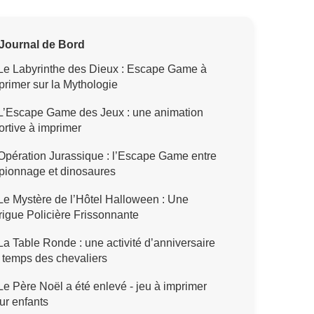
Journal de Bord
Le Labyrinthe des Dieux : Escape Game à
primer sur la Mythologie
L’Escape Game des Jeux : une animation
ortive à imprimer
pération Jurassique : l’Escape Game entre
pionnage et dinosaures
e Mystère de l’Hôtel Halloween : Une
trigue Policière Frissonnante
a Table Ronde : une activité d’anniversaire
 temps des chevaliers
e Père Noël a été enlevé - jeu à imprimer
ur enfants