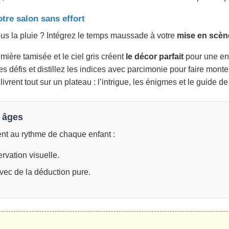
tre salon sans effort
ous la pluie ? Intégrez le temps maussade à votre
mise en scèn
mière tamisée et le ciel gris créent
le décor parfait
pour une en
s défis et distillez les indices avec parcimonie pour faire mont
ivrent tout sur un plateau : l’intrigue, les énigmes et le guide de
s âges
nt au rythme de chaque enfant :
rvation visuelle.
avec de la déduction pure.