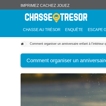
IMPRIMEZ CACHEZ JOUEZ
CHASSE AU TRÉSOR
ENQUÊTE
ESCAPE 
Comment organiser un anniversaire enfant à l’intérieur q
Comment organiser un anniversaire e