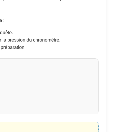
e
:
quête.
er la pression du chronomètre.
 préparation.