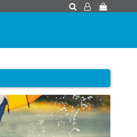
Recherche
Mon
Panier
compte