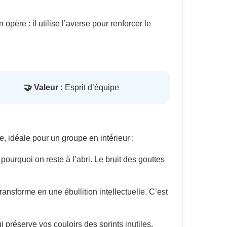
père : il utilise l’averse pour renforcer le
🤝 Valeur :
Esprit d’équipe
idéale pour un groupe en intérieur :
ourquoi on reste à l’abri. Le bruit des gouttes
transforme en une ébullition intellectuelle. C’est
 préserve vos couloirs des sprints inutiles.