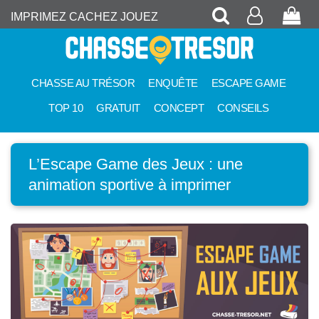
Recherche
Mon
Pan
IMPRIMEZ CACHEZ JOUEZ
compte
CHASSE AU TRÉSOR
ENQUÊTE
ESCAPE GAME
TOP 10
GRATUIT
CONCEPT
CONSEILS
L’Escape Game des Jeux : une
animation sportive à imprimer