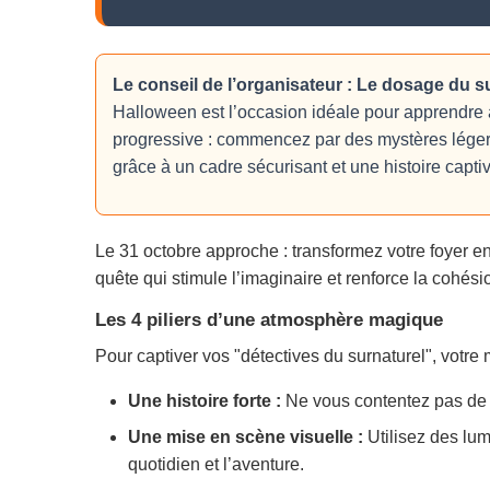
Le conseil de l’organisateur : Le dosage du 
Halloween est l’occasion idéale pour apprendre a
progressive : commencez par des mystères légers 
grâce à un cadre sécurisant et une histoire capti
Le 31 octobre approche : transformez votre foyer en
quête qui stimule l’imaginaire et renforce la cohési
Les 4 piliers d’une atmosphère magique
Pour captiver vos "détectives du surnaturel", votre
Une histoire forte :
Ne vous contentez pas de ca
Une mise en scène visuelle :
Utilisez des lum
quotidien et l’aventure.