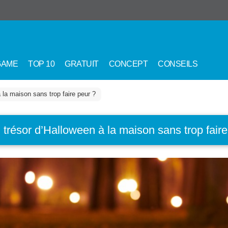
GAME
TOP 10
GRATUIT
CONCEPT
CONSEILS
la maison sans trop faire peur ?
résor d’Halloween à la maison sans trop faire