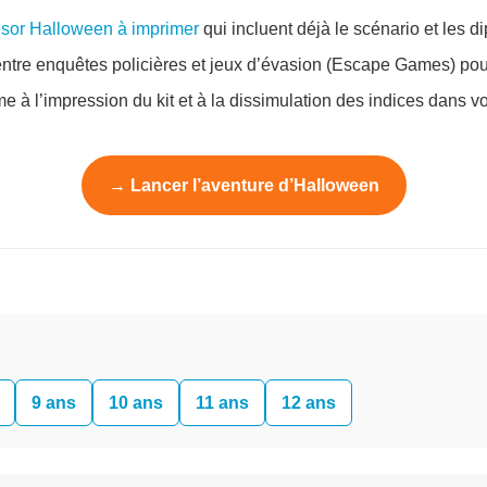
ésor Halloween à imprimer
qui incluent déjà le scénario et les d
tre enquêtes policières et jeux d’évasion (Escape Games) pour
 à l’impression du kit et à la dissimulation des indices dans v
→ Lancer l’aventure d’Halloween
9 ans
10 ans
11 ans
12 ans