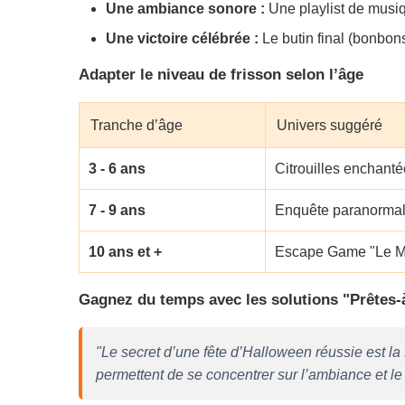
Une ambiance sonore :
Une playlist de musi
Une victoire célébrée :
Le butin final (bonbons
Adapter le niveau de frisson selon l’âge
Tranche d’âge
Univers suggéré
3 - 6 ans
Citrouilles enchanté
7 - 9 ans
Enquête paranormal
10 ans et +
Escape Game "Le M
Gagnez du temps avec les solutions "Prêtes-
"Le secret d’une fête d’Halloween réussie est la 
permettent de se concentrer sur l’ambiance et le