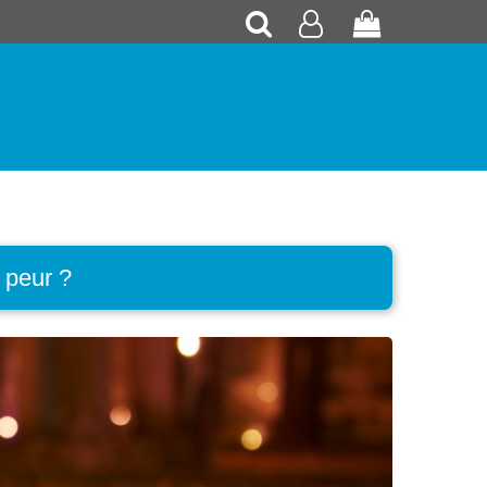
Recherche
Mon
Panier
compte
 peur ?