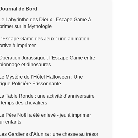
Journal de Bord
Le Labyrinthe des Dieux : Escape Game à
primer sur la Mythologie
L’Escape Game des Jeux : une animation
ortive à imprimer
pération Jurassique : l’Escape Game entre
pionnage et dinosaures
e Mystère de l’Hôtel Halloween : Une
trigue Policière Frissonnante
a Table Ronde : une activité d’anniversaire
 temps des chevaliers
e Père Noël a été enlevé - jeu à imprimer
ur enfants
es Gardiens d’Alunira : une chasse au trésor