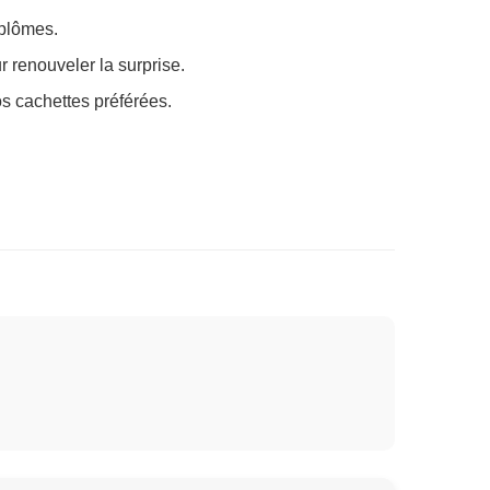
iplômes.
 renouveler la surprise.
os cachettes préférées.