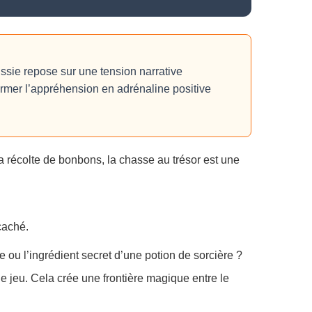
ssie repose sur une tension narrative
ormer l’appréhension en adrénaline positive
a récolte de bonbons, la chasse au trésor est une
caché.
e ou l’ingrédient secret d’une potion de sorcière ?
de jeu. Cela crée une frontière magique entre le