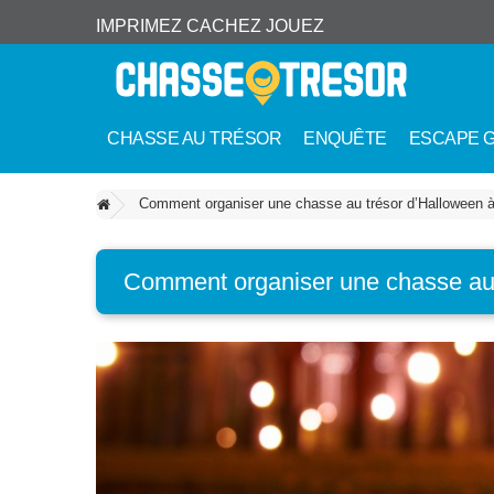
IMPRIMEZ CACHEZ JOUEZ
CHASSE AU TRÉSOR
ENQUÊTE
ESCAPE 
Comment organiser une chasse au trésor d’Halloween à 
Comment organiser une chasse au t