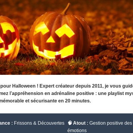
pour Halloween ! Expert créateur depuis 2011, je vous guid
rmez l’appréhension en adrénaline positive : une playlist m
 mémorable et sécurisante en 20 minutes.
iance :
Frissons & Découvertes
🧠 Atout :
Gestion positive des
émotions