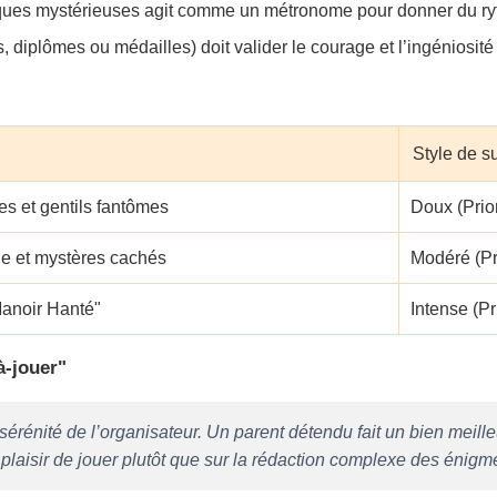
ques mystérieuses agit comme un métronome pour donner du ryt
, diplômes ou médailles) doit valider le courage et l’ingéniosité 
Style de 
es et gentils fantômes
Doux (Prior
e et mystères cachés
Modéré (Pri
anoir Hanté"
Intense (Pr
à-jouer"
sérénité de l’organisateur. Un parent détendu fait un bien meill
 plaisir de jouer plutôt que sur la rédaction complexe des énigm