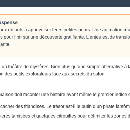
suspense
ux enfants à apprivoiser leurs petites peurs. Une animation réu
pour finir sur une découverte gratifiante. L’enjeu est de transf
vante.
 un théâtre de mystères. Bien plus qu’une simple alternative à l
on des petits explorateurs face aux secrets du salon.
 maison doit raconter une histoire avant même le premier indice 
cher des friandises. Le trésor est-il le butin d’un pirate fantôm
ières tamisées et quelques citrouilles pour délimiter les zones 