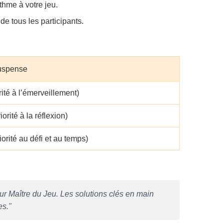
hme à votre jeu.
de tous les participants.
suspense
ité à l’émerveillement)
orité à la réflexion)
iorité au défi et au temps)
eur Maître du Jeu. Les solutions clés en main
es."