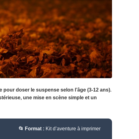
e pour doser le suspense selon l’âge (3-12 ans).
ystérieuse, une mise en scène simple et un
📂 Format :
Kit d’aventure à imprimer