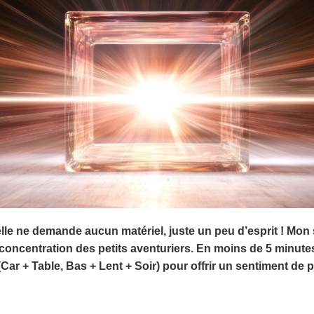
lle ne demande aucun matériel, juste un peu d’esprit ! Mon s
 concentration des petits aventuriers. En moins de 5 minut
ar + Table, Bas + Lent + Soir) pour offrir un sentiment de p