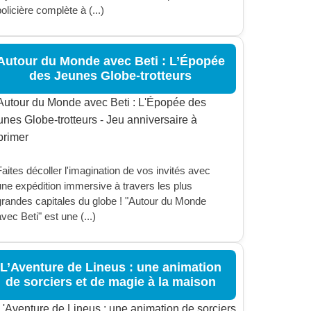
olicière complète à (...)
Autour du Monde avec Beti : L’Épopée
des Jeunes Globe-trotteurs
aites décoller l'imagination de vos invités avec
une expédition immersive à travers les plus
grandes capitales du globe ! "Autour du Monde
vec Beti" est une (...)
L’Aventure de Lineus : une animation
de sorciers et de magie à la maison