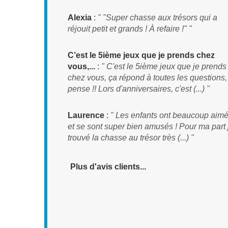
Alexia
:
" "Super chasse aux trésors qui a
réjouit petit et grands ! À refaire !" "
C’est le 5ième jeux que je prends chez
vous,...
:
" C'est le 5ième jeux que je prends
chez vous, ça répond à toutes les questions,
pense !! Lors d'anniversaires, c'est (...) "
Laurence
:
" Les enfants ont beaucoup aim
et se sont super bien amusés ! Pour ma part j
trouvé la chasse au trésor très (...) "
Plus d'avis clients...