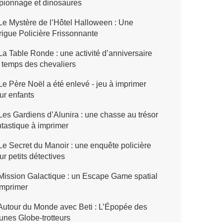
pionnage et dinosaures
e Mystère de l’Hôtel Halloween : Une
trigue Policière Frissonnante
a Table Ronde : une activité d’anniversaire
 temps des chevaliers
e Père Noël a été enlevé - jeu à imprimer
ur enfants
es Gardiens d’Alunira : une chasse au trésor
ntastique à imprimer
e Secret du Manoir : une enquête policière
ur petits détectives
ission Galactique : un Escape Game spatial
imprimer
utour du Monde avec Beti : L’Épopée des
unes Globe-trotteurs