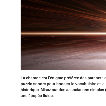
La charade est l’énigme préférée des parents : e
puzzle sonore pour booster le vocabulaire et la
historique. Misez sur des associations simples (C
une épopée fluide.