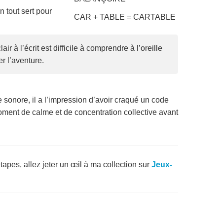
 tout sert pour
CAR + TABLE = CARTABLE
r à l’écrit est difficile à comprendre à l’oreille
r l’aventure.
sonore, il a l’impression d’avoir craqué un code
oment de calme et de concentration collective avant
apes, allez jeter un œil à ma collection sur
Jeux-