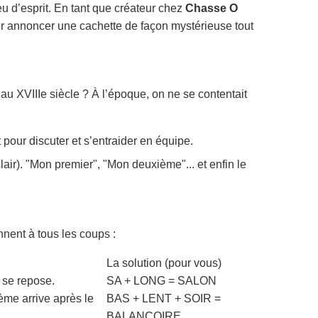
u d’esprit. En tant que créateur chez
Chasse O
pour annoncer une cachette de façon mystérieuse tout
 au XVIIIe siècle ? À l’époque, on ne se contentait
t pour discuter et s’entraider en équipe.
ir). "Mon premier", "Mon deuxième"... et enfin le
onnent à tous les coups :
La solution (pour vous)
 se repose.
SA + LONG = SALON
ième arrive après le
BAS + LENT + SOIR =
BALANÇOIRE