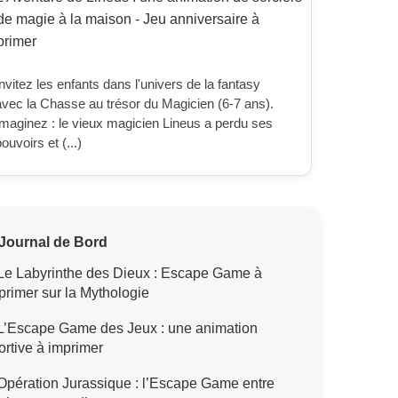
nvitez les enfants dans l'univers de la fantasy
avec la Chasse au trésor du Magicien (6-7 ans).
Imaginez : le vieux magicien Lineus a perdu ses
ouvoirs et (...)
Journal de Bord
Le Labyrinthe des Dieux : Escape Game à
primer sur la Mythologie
L’Escape Game des Jeux : une animation
ortive à imprimer
pération Jurassique : l’Escape Game entre