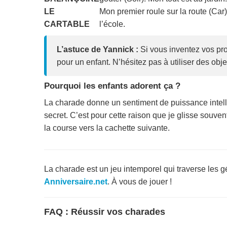
LE
Mon premier roule sur la route (Car
CARTABLE
l’école.
L’astuce de Yannick :
Si vous inventez vos propr
pour un enfant. N’hésitez pas à utiliser des obj
Pourquoi les enfants adorent ça ?
La charade donne un sentiment de puissance intelle
secret. C’est pour cette raison que je glisse souv
la course vers la cachette suivante.
La charade est un jeu intemporel qui traverse les g
Anniversaire.net
. À vous de jouer !
FAQ : Réussir vos charades