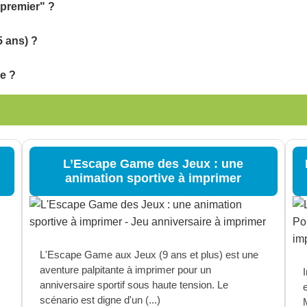
 premier" ?
5 ans) ?
e ?
L’Escape Game des Jeux : une
animation sportive à imprimer
L'Escape Game aux Jeux (9 ans et plus) est une
aventure palpitante à imprimer pour un
anniversaire sportif sous haute tension. Le
scénario est digne d'un (...)