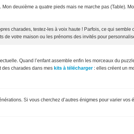
). Mon deuxième a quatre pieds mais ne marche pas (Table). Mon
es charades, testez-les à voix haute ! Parfois, ce qui semble clai
ets de votre maison ou les prénoms des invités pour personnalise
ctuelle. Quand l’enfant assemble enfin les morceaux du puzzle 
ent des charades dans mes
kits à télécharger
: elles créent un m
énérations. Si vous cherchez d’autres énigmes pour varier vos ét