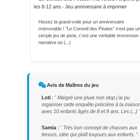
Hissez la grand-voile pour un anniversaire
mémorable ! "Le Conseil des Pirates" n'est pas u
simple jeu de piste, c'est une véritable immersion
narrative où (...)
Avis de Maîtres du jeu
Loti
:
" Malgré une pluie non stop j’ai pu
organiser cette enquête policière à la maiso
avec 10 enfants âgés de 8 et 9 ans. Les (...) 
Samia
:
" Très bon concept de chasses aux
tresors, idée qui plaît toujours aux enfants. "