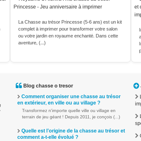
La Chasse au trésor Princesse (5-6 ans) est un kit
n
complet à imprimer pour transformer votre salon
I
ou votre jardin en royaume enchanté. Dans cette
aventure, (...)
p
Blog chasse o tresor
Comment organiser une chasse au trésor
en extérieur, en ville ou au village ?
im
n
Transformez n'importe quelle ville ou village en
"
terrain de jeu géant ! Depuis 2011, je conçois (...)
sp
Quelle est l’origine de la chasse au trésor et
O
comment a-t-elle évolué ?