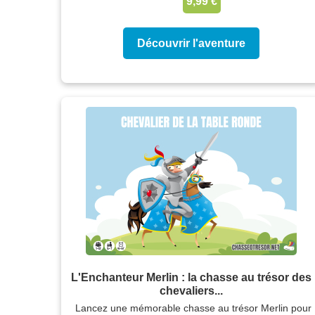
9,99 €
Découvrir l'aventure
L'Enchanteur Merlin : la chasse au trésor des
chevaliers...
Lancez une mémorable chasse au trésor Merlin pour