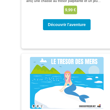
ans) une chasse au trésor palpitante et un jeu...
9,99 €
Découvrir l'aventure