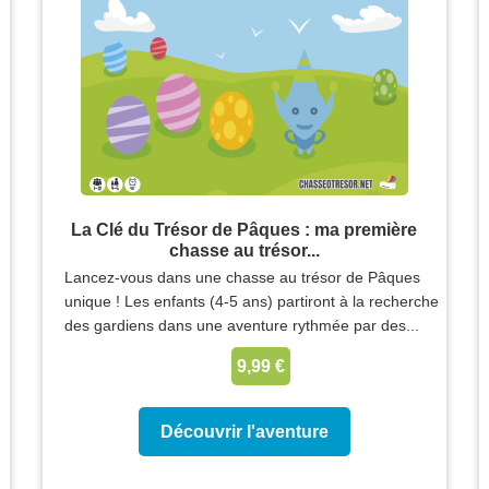
La Clé du Trésor de Pâques : ma première
chasse au trésor...
Lancez-vous dans une chasse au trésor de Pâques
unique ! Les enfants (4-5 ans) partiront à la recherche
des gardiens dans une aventure rythmée par des...
9,99 €
Découvrir l'aventure