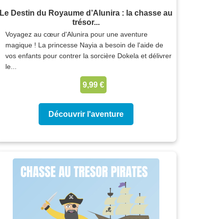
Le Destin du Royaume d’Alunira : la chasse au
trésor...
Voyagez au cœur d'Alunira pour une aventure
magique ! La princesse Nayia a besoin de l'aide de
vos enfants pour contrer la sorcière Dokela et délivrer
le...
9,99 €
Découvrir l'aventure