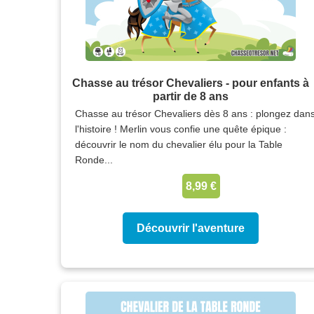
Chasse au trésor Chevaliers - pour enfants à
partir de 8 ans
Chasse au trésor Chevaliers dès 8 ans : plongez dan
l'histoire ! Merlin vous confie une quête épique :
découvrir le nom du chevalier élu pour la Table
Ronde...
8,99 €
Découvrir l'aventure