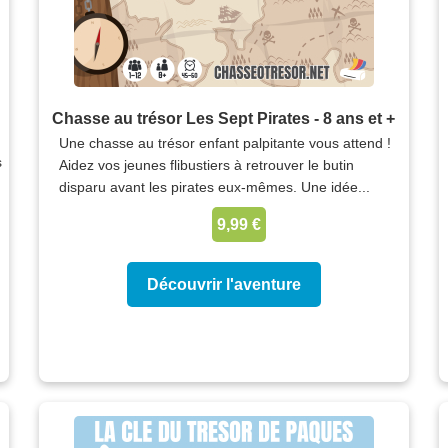
Chasse au trésor Les Sept Pirates - 8 ans et +
Une chasse au trésor enfant palpitante vous attend !
s
Aidez vos jeunes flibustiers à retrouver le butin
disparu avant les pirates eux-mêmes. Une idée...
9,99 €
Découvrir l'aventure