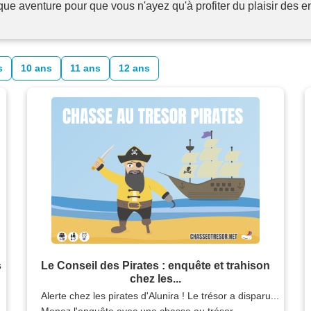
ue aventure pour que vous n'ayez qu'à profiter du plaisir des enf
s
10 ans
11 ans
12 ans
s
Le Conseil des Pirates : enquête et trahison
chez les...
Alerte chez les pirates d'Alunira ! Le trésor a disparu...