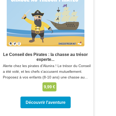
Le Conseil des Pirates : la chasse au trésor
experte...
Alerte chez les pirates d'Alunira ! Le trésor du Conseil
a été volé, et les chefs s'accusent mutuellement.
Proposez à vos enfants (8-10 ans) une chasse au...
9,99 €
Découvrir l'aventure