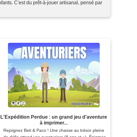
ants. C'est du prêt-à-jouer artisanal, pensé par
L'Expédition Perdue : un grand jeu d'aventure
à imprimer...
Rejoignez Beti & Paco ! Une chasse au trésor pleine