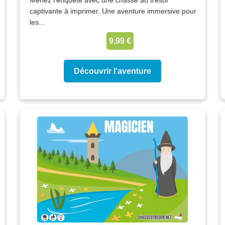
Menez l'enquête avec une chasse au trésor
captivante à imprimer. Une aventure immersive pour
les...
9,99 €
Découvrir l'aventure