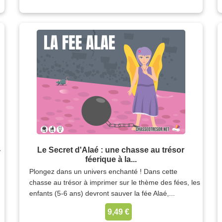
-
Le Secret d'Alaé : une chasse au trésor
féerique à la...
Plongez dans un univers enchanté ! Dans cette
chasse au trésor à imprimer sur le thème des fées, les
enfants (5-6 ans) devront sauver la fée Alaé,...
9,49 €