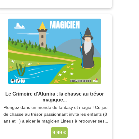
Le Grimoire d'Alunira : la chasse au trésor
magique...
Plongez dans un monde de fantasy et magie ! Ce jeu
de chasse au trésor passionnant invite les enfants (8
ans et +) à aider le magicien Lineus à retrouver ses...
9,99 €