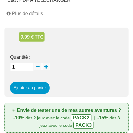
État :
PDF A TELECHARGER
Plus de détails
9,99 € TTC
Quantité :
Ajouter au panier
Envie de tester une de mes autres aventures ?
✨
-10%
PACK2
-15%
dès 2 jeux avec le code
|
dès 3
PACK3
jeux avec le code