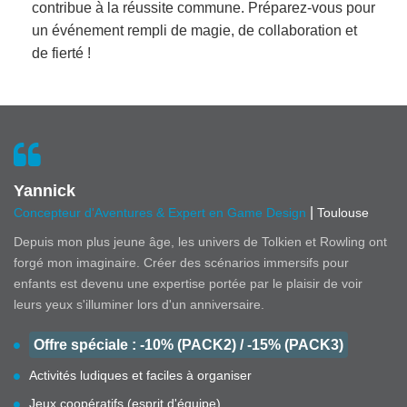
contribue à la réussite commune. Préparez-vous pour
un événement rempli de magie, de collaboration et
de fierté !
Yannick
|
Concepteur d'Aventures & Expert en Game Design
Toulouse
Depuis mon plus jeune âge, les univers de Tolkien et Rowling ont
forgé mon imaginaire. Créer des scénarios immersifs pour
enfants est devenu une expertise portée par le plaisir de voir
leurs yeux s'illuminer lors d'un anniversaire.
Offre spéciale : -10% (PACK2) / -15% (PACK3)
Activités ludiques et faciles à organiser
Jeux coopératifs (esprit d'équipe)