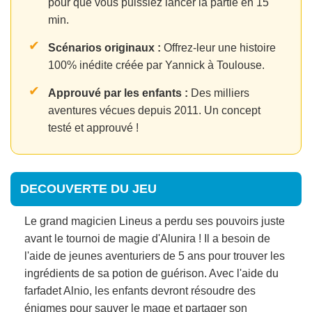
pour que vous puissiez lancer la partie en 15
min.
✔
Scénarios originaux :
Offrez-leur une histoire
100% inédite créée par Yannick à Toulouse.
✔
Approuvé par les enfants :
Des milliers
aventures vécues depuis 2011. Un concept
testé et approuvé !
DECOUVERTE DU JEU
Le grand magicien Lineus a perdu ses pouvoirs juste
avant le tournoi de magie d'Alunira ! Il a besoin de
l'aide de jeunes aventuriers de 5 ans pour trouver les
ingrédients de sa potion de guérison. Avec l'aide du
farfadet Alnio, les enfants devront résoudre des
énigmes pour sauver le mage et partager son