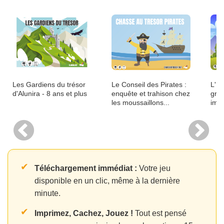
Les Gardiens du trésor
Le Conseil des Pirates :
L'Ex
d'Alunira - 8 ans et plus
enquête et trahison chez
gran
les moussaillons...
impr
✔
Téléchargement immédiat :
Votre jeu
disponible en un clic, même à la dernière
minute.
✔
Imprimez, Cachez, Jouez !
Tout est pensé