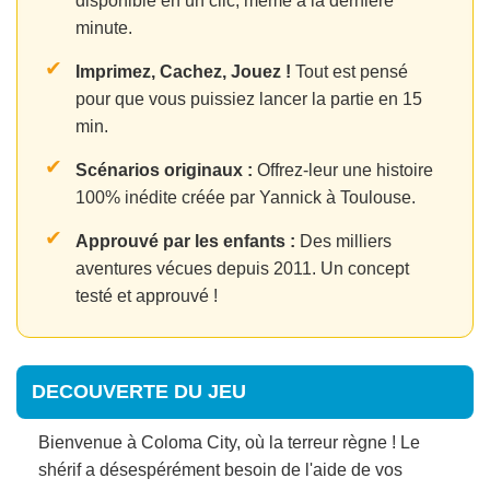
disponible en un clic, même à la dernière
minute.
✔
Imprimez, Cachez, Jouez !
Tout est pensé
pour que vous puissiez lancer la partie en 15
min.
✔
Scénarios originaux :
Offrez-leur une histoire
100% inédite créée par Yannick à Toulouse.
✔
Approuvé par les enfants :
Des milliers
aventures vécues depuis 2011. Un concept
testé et approuvé !
DECOUVERTE DU JEU
Bienvenue à Coloma City, où la terreur règne ! Le
shérif a désespérément besoin de l'aide de vos