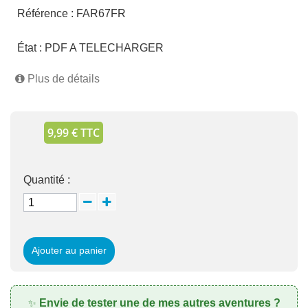
Référence :
FAR67FR
État :
PDF A TELECHARGER
Plus de détails
9,99 € TTC
Quantité :
Ajouter au panier
Envie de tester une de mes autres aventures ?
✨