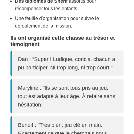
Des diplômes de Shérif
assortis pour
récompenser tous les enfants.
Une feuille d'organisation pour suivre le
déroulement de la mission.
Ils ont organisé cette chasse au trésor et
témoignent
Dan : "Super ! Ludique, concis, chacun a
pu participer. Ni trop long, ni trop court."
Maryline : "Ils se sont tous pris au jeu,
tout est adapté à leur âge. À refaire sans
hésitation."
Benoit : "Très bien, jeu clé en main.
Exactement ce que je cherchais pour