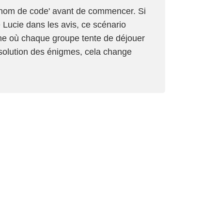
'nom de code' avant de commencer. Si
Lucie dans les avis, ce scénario
aine où chaque groupe tente de déjouer
ésolution des énigmes, cela change