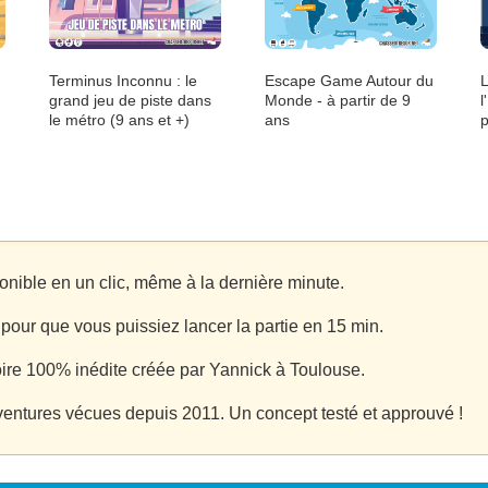
Terminus Inconnu : le
Escape Game Autour du
L
grand jeu de piste dans
Monde - à partir de 9
l
le métro (9 ans et +)
ans
p
onible en un clic, même à la dernière minute.
pour que vous puissiez lancer la partie en 15 min.
toire 100% inédite créée par Yannick à Toulouse.
ventures vécues depuis 2011. Un concept testé et approuvé !