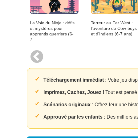
La Voie du Ninja : défis
Terreur au Far West :
et mystères pour
l'aventure de Cow-boys
apprentis guerriers (6-
et d'Indiens (6-7 ans)
7...
✔
Téléchargement immédiat :
Votre jeu disp
✔
Imprimez, Cachez, Jouez !
Tout est pensé 
✔
Scénarios originaux :
Offrez-leur une his
✔
Approuvé par les enfants :
Des milliers a