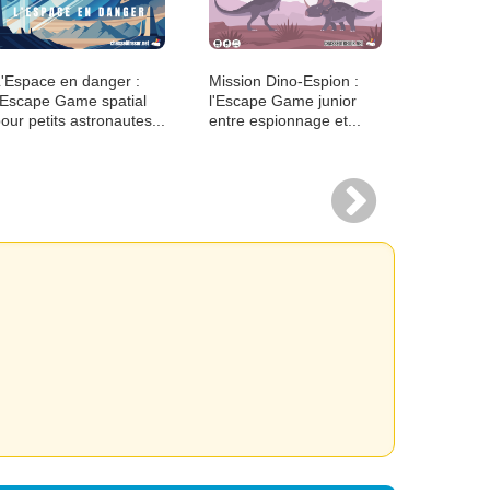
(8...
'Espace en danger :
Mission Dino-Espion :
'Escape Game spatial
l'Escape Game junior
our petits astronautes...
entre espionnage et...