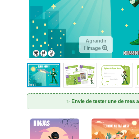
Agrandir
l'image
Envie de tester une de mes a
✨