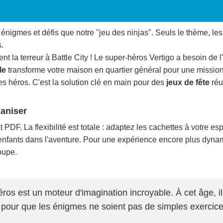
nigmes et défis que notre "jeu des ninjas". Seuls le thème, le
.
t la terreur à Battle City ! Le super-héros Vertigo a besoin de
le
transforme votre maison en quartier général pour une mission
es héros. C'est la solution clé en main pour des
jeux de fête
réu
ganiser
PDF. La flexibilité est totale : adaptez les cachettes à votre espa
enfants dans l'aventure. Pour une expérience encore plus dynami
oupe.
ros est un moteur d'imagination incroyable. À cet âge, ils
 pour que les énigmes ne soient pas de simples exercice