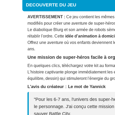
DECOUVERTE DU JEU
AVERTISSEMENT :
Ce jeu contient les mêmes é
modifiés pour créer une aventure de super-héros
Le diabolique Blurg et son armée de robots sèmen
rétablir l'ordre. Cette
idée d'animation à domici
Offrez une aventure où vos enfants deviennent l
ans.
Une mission de super-héros facile à or
En quelques clics, téléchargez votre kit au format 
L'histoire captivante plonge immédiatement les 
équilibre, dessin) qui stimuleront l'énergie du gr
L'avis du créateur : Le mot de Yannick
"Pour les 6-7 ans, l'univers des super-hé
le personnage. J'ai conçu cette mission
sauver Battle City.