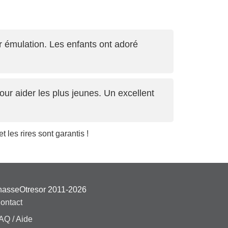
r émulation. Les enfants ont adoré
our aider les plus jeunes. Un excellent
les rires sont garantis !
hasseOtresor 2011-2026
ontact
AQ / Aide