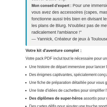
Pour une immersio
Mon conseil d'expert :
vous avez des accessoires (capes, masq
fonctionne aussi très bien en divisant 
les plans de Blurg. N'oubliez pas de m
radicalement l'ambiance !"
— Yannick, Créateur de jeux à Toulous
Votre kit d'aventure complet :
Votre pack PDF inclut tout le nécessaire pour un
Une histoire de départ immersive pour lancer 
Des énigmes captivantes, spécialement conçue
Une fiche de préparation détaillée pour vous 
Une liste d'idées de cachettes pour simplifier l'
Des diplômes de super-héros
assortis pour
Des cartes défis pour ajouter une touche sport