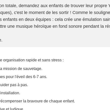
n totale, demandez aux enfants de trouver leur propre 
ues), c'est le moment de les sortir ! Comme le souligne 
les enfants en deux équipes : cela crée une émulation s
ettre une musique héroïque en fond sonore pendant la r
e.
e organisation rapide et sans stress :
la mission de sauvetage.
s pour l'éveil des 6-7 ans.
guider pas à pas.
installation.
 récompenser la bravoure de chaque enfant.
ive et ludique.