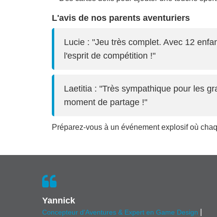
L'avis de nos parents aventuriers
Lucie : "Jeu très complet. Avec 12 enfa
l'esprit de compétition !"
Laetitia : "Très sympathique pour les gr
moment de partage !"
Préparez-vous à un événement explosif où chaque 
Yannick
|
Concepteur d'Aventures & Expert en Game Design