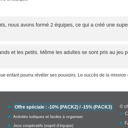
nts, nous avons formé 2 équipes, ce qui a créé une supe
ands et les petits. Même les adultes se sont pris au jeu p
enfant pourra révéler ses pouvoirs. Le succès de la mission et 
© c
Offre spéciale : -10% (PACK2) / -15% (PACK3)
C
Activités ludiques et faciles à organiser
F
Jeux coopératifs (esprit d'équipe)