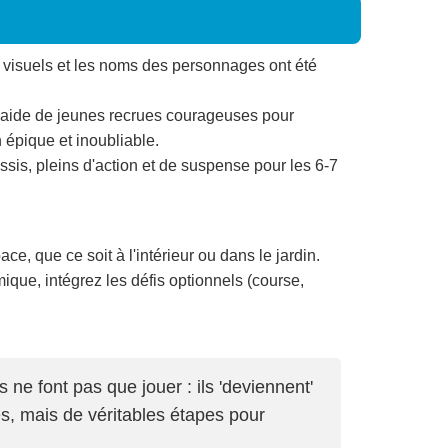
s visuels et les noms des personnages ont été
 l'aide de jeunes recrues courageuses pour
 épique et inoubliable.
ssis, pleins d'action et de suspense pour les 6-7
ce, que ce soit à l'intérieur ou dans le jardin.
que, intégrez les défis optionnels (course,
 ne font pas que jouer : ils 'deviennent'
s, mais de véritables étapes pour