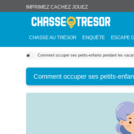
IMPRIMEZ CACHEZ JOUEZ
CHASSE AU TRÉSOR
ENQUÊTE
ESCAPE 
Comment occuper ses petits-enfants pendant les vacan
Comment occuper ses petits-enfant