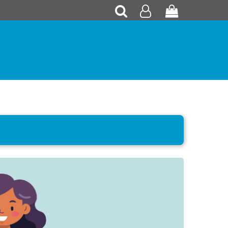
Recherche
Mon
Panier
compte