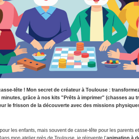
asse-tête ! Mon secret de créateur à Toulouse : transforme
 minutes, grâce à nos kits "Prêts à imprimer" (chasses au 
eur le frisson de la découverte avec des missions physique
 pour les enfants, mais souvent de casse-tête pour les parents 
Dans mon atelier près de Toulouse, je réinvente l’
animation à d