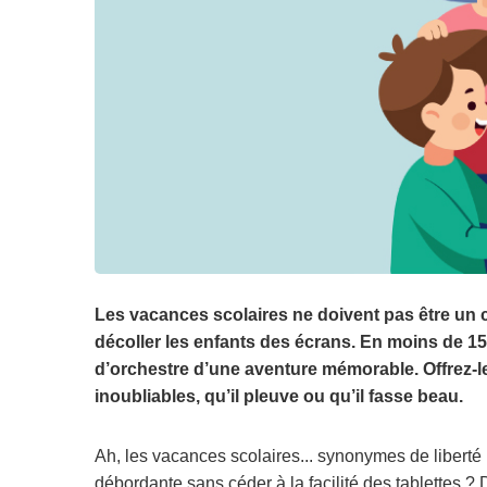
Les vacances scolaires ne doivent pas être un c
décoller les enfants des écrans. En moins de 15
d’orchestre d’une aventure mémorable. Offrez-l
inoubliables, qu’il pleuve ou qu’il fasse beau.
Ah, les vacances scolaires... synonymes de liberté
débordante sans céder à la facilité des tablettes ? 