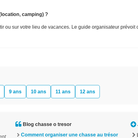
(location, camping) ?
ir ou sur votre lieu de vacances. Le guide organisateur prévoit 
9 ans
10 ans
11 ans
12 ans
Blog chasse o tresor
Comment organiser une chasse au trésor
ent