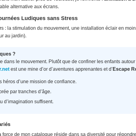
itable alternative aux écrans.
Journées Ludiques sans Stress
 : la stimulation du mouvement, une installation éclair en moins
r au jardin).
iques ?
side dans le mouvement. Plutôt que de confiner les enfants autour
.net
est une mine d’or d’aventures apprenantes et d’
Escape R
s héros d’une mission de confiance.
rée par tranches d’âge.
 d’imagination suffisent.
ariés
force de mon catalogue réside dans sa diversité pour répondre