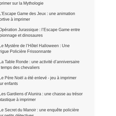
primer sur la Mythologie
L’Escape Game des Jeux : une animation
ortive à imprimer
pération Jurassique : l’Escape Game entre
pionnage et dinosaures
e Mystère de l’Hôtel Halloween : Une
trigue Policière Frissonnante
a Table Ronde : une activité d’anniversaire
 temps des chevaliers
e Père Noël a été enlevé - jeu à imprimer
ur enfants
es Gardiens d’Alunira : une chasse au trésor
ntastique à imprimer
e Secret du Manoir : une enquête policière
ur petits détectives