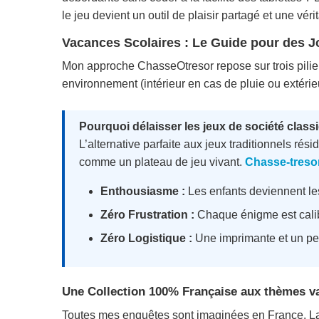
le jeu devient un outil de plaisir partagé et une vér
Vacances Scolaires : Le Guide pour des 
Mon approche ChasseOtresor repose sur trois piliers
environnement (intérieur en cas de pluie ou extérieu
Pourquoi délaisser les jeux de société class
L’alternative parfaite aux jeux traditionnels ré
comme un plateau de jeu vivant.
Chasse-tresor
Enthousiasme :
Les enfants deviennent le
Zéro Frustration :
Chaque énigme est calib
Zéro Logistique :
Une imprimante et un peu
Une Collection 100% Française aux thèmes v
Toutes mes enquêtes sont imaginées en France. La 