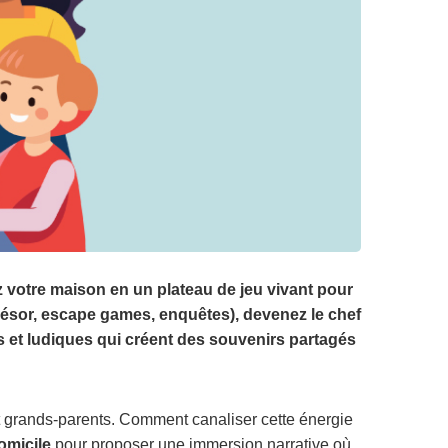
z votre maison en un plateau de jeu vivant pour
trésor, escape games, enquêtes), devenez le chef
s et ludiques qui créent des souvenirs partagés
et grands-parents. Comment canaliser cette énergie
omicile
pour proposer une immersion narrative où