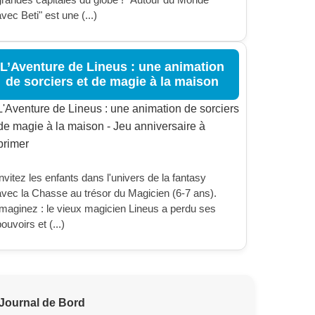
vec Beti" est une (...)
L’Aventure de Lineus : une animation
de sorciers et de magie à la maison
nvitez les enfants dans l'univers de la fantasy
avec la Chasse au trésor du Magicien (6-7 ans).
Imaginez : le vieux magicien Lineus a perdu ses
ouvoirs et (...)
Journal de Bord