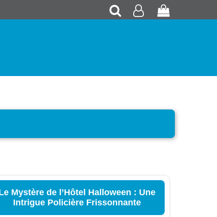
Recherche
Mon
Panier
compte
Le Mystère de l’Hôtel Halloween : Une
Intrigue Policière Frissonnante