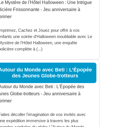
Imprimez, Cachez et Jouez pour offrir à vos
enfants une soirée d'Halloween inoubliable avec Le
Mystère de l'Hôtel Halloween, une enquête
olicière complète à (...)
Autour du Monde avec Beti : L’Épopée
des Jeunes Globe-trotteurs
aites décoller l'imagination de vos invités avec
une expédition immersive à travers les plus
grandes capitales du globe ! "Autour du Monde