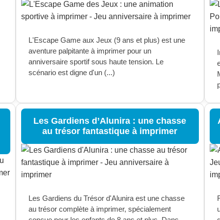
L'Escape Game aux Jeux (9 ans et plus) est une
aventure palpitante à imprimer pour un
anniversaire sportif sous haute tension. Le
scénario est digne d'un (...)
p
Les Gardiens d’Alunira : une chasse
au trésor fantastique à imprimer
Les Gardiens du Trésor d'Alunira est une chasse
F
au trésor complète à imprimer, spécialement
conçue pour les enfants de 8 ans et plus. Dans