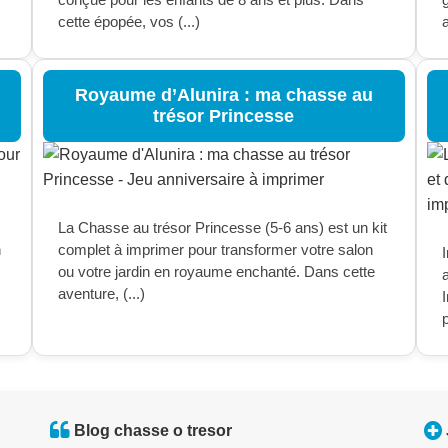
cette épopée, vos (...)
a
Royaume d’Alunira : ma chasse au
trésor Princesse
La Chasse au trésor Princesse (5-6 ans) est un kit
n
complet à imprimer pour transformer votre salon
I
ou votre jardin en royaume enchanté. Dans cette
aventure, (...)
p
Blog chasse o tresor