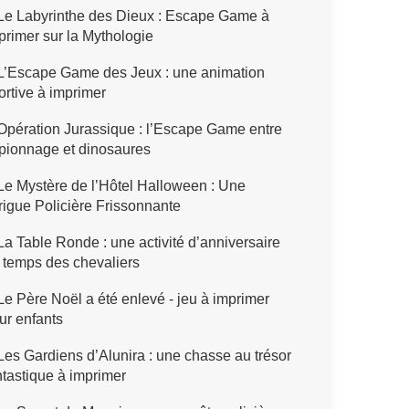
Le Labyrinthe des Dieux : Escape Game à
primer sur la Mythologie
L’Escape Game des Jeux : une animation
ortive à imprimer
pération Jurassique : l’Escape Game entre
pionnage et dinosaures
e Mystère de l’Hôtel Halloween : Une
trigue Policière Frissonnante
a Table Ronde : une activité d’anniversaire
 temps des chevaliers
e Père Noël a été enlevé - jeu à imprimer
ur enfants
es Gardiens d’Alunira : une chasse au trésor
ntastique à imprimer