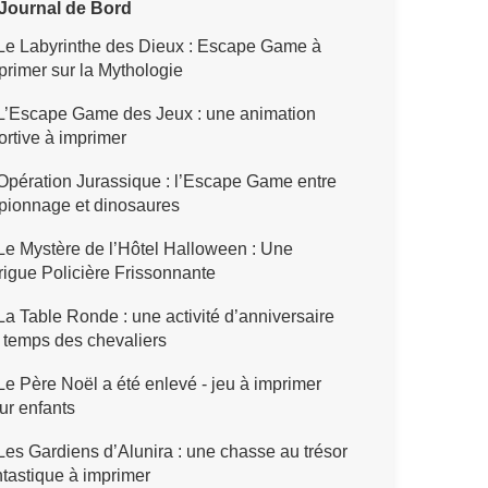
Journal de Bord
Le Labyrinthe des Dieux : Escape Game à
primer sur la Mythologie
L’Escape Game des Jeux : une animation
ortive à imprimer
pération Jurassique : l’Escape Game entre
pionnage et dinosaures
e Mystère de l’Hôtel Halloween : Une
trigue Policière Frissonnante
a Table Ronde : une activité d’anniversaire
 temps des chevaliers
e Père Noël a été enlevé - jeu à imprimer
ur enfants
es Gardiens d’Alunira : une chasse au trésor
ntastique à imprimer