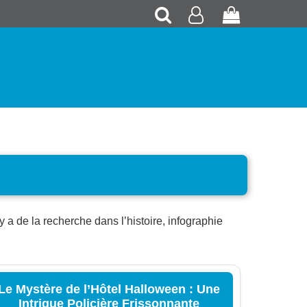
Recherche
Mon
Panier
compte
 a de la recherche dans l’histoire, infographie
Le Mystère de l’Hôtel Halloween : Une
Intrigue Policière Frissonnante