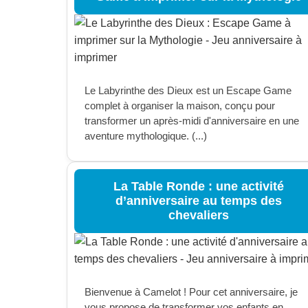
Le Labyrinthe des Dieux est un Escape Game
complet à organiser la maison, conçu pour
transformer un après-midi d'anniversaire en une
aventure mythologique. (...)
La Table Ronde : une activité
d’anniversaire au temps des
chevaliers
Bienvenue à Camelot ! Pour cet anniversaire, je
vous propose de transformer vos enfants en