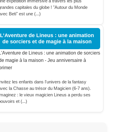
une expédition immersive à travers les plus
grandes capitales du globe ! "Autour du Monde
vec Beti" est une (...)
L’Aventure de Lineus : une animation
de sorciers et de magie à la maison
nvitez les enfants dans l'univers de la fantasy
avec la Chasse au trésor du Magicien (6-7 ans).
Imaginez : le vieux magicien Lineus a perdu ses
ouvoirs et (...)