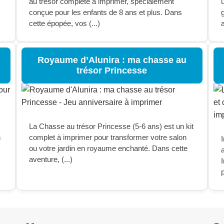
au trésor complète à imprimer, spécialement
conçue pour les enfants de 8 ans et plus. Dans
cette épopée, vos (...)
a
Royaume d’Alunira : ma chasse au
trésor Princesse
La Chasse au trésor Princesse (5-6 ans) est un kit
n
complet à imprimer pour transformer votre salon
I
ou votre jardin en royaume enchanté. Dans cette
aventure, (...)
p