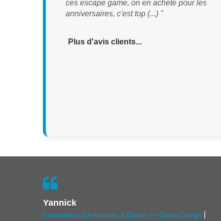
ces escape game, on en achète pour les
anniversaires, c'est top (...) "
Plus d'avis clients...
Yannick
|
Concepteur d'Aventures & Expert en Game Design