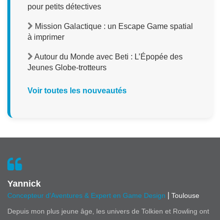
pour petits détectives
Mission Galactique : un Escape Game spatial
à imprimer
Autour du Monde avec Beti : L’Épopée des
Jeunes Globe-trotteurs
Voir toutes les nouveautés
Yannick
|
Concepteur d'Aventures & Expert en Game Design
Toulouse
Depuis mon plus jeune âge, les univers de Tolkien et Rowling ont