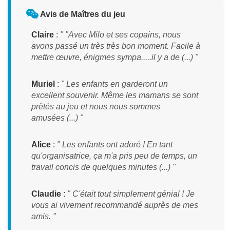
Avis de Maîtres du jeu
Claire
:
" "Avec Milo et ses copains, nous
avons passé un très très bon moment. Facile à
mettre œuvre, énigmes sympa.....il y a de (...) "
Muriel
:
" Les enfants en garderont un
excellent souvenir. Même les mamans se sont
prêtés au jeu et nous nous sommes
amusées (...) "
Alice
:
" Les enfants ont adoré ! En tant
qu'organisatrice, ça m'a pris peu de temps, un
travail concis de quelques minutes (...) "
Claudie
:
" C'était tout simplement génial ! Je
vous ai vivement recommandé auprès de mes
amis. "