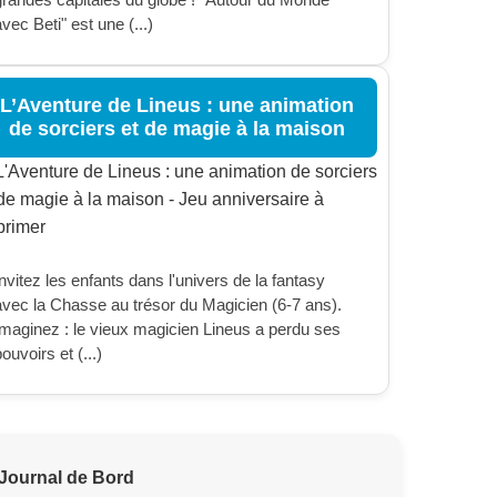
vec Beti" est une (...)
L’Aventure de Lineus : une animation
de sorciers et de magie à la maison
nvitez les enfants dans l'univers de la fantasy
avec la Chasse au trésor du Magicien (6-7 ans).
Imaginez : le vieux magicien Lineus a perdu ses
ouvoirs et (...)
Journal de Bord