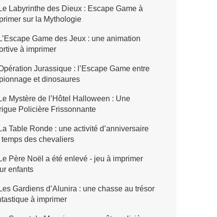
Le Labyrinthe des Dieux : Escape Game à
primer sur la Mythologie
L’Escape Game des Jeux : une animation
ortive à imprimer
pération Jurassique : l’Escape Game entre
pionnage et dinosaures
e Mystère de l’Hôtel Halloween : Une
trigue Policière Frissonnante
a Table Ronde : une activité d’anniversaire
 temps des chevaliers
e Père Noël a été enlevé - jeu à imprimer
ur enfants
es Gardiens d’Alunira : une chasse au trésor
ntastique à imprimer