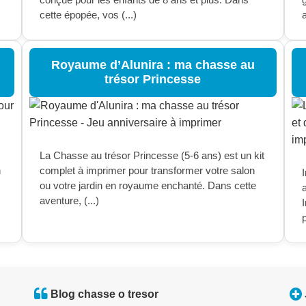
cette épopée, vos (...)
a
Royaume d’Alunira : ma chasse au
trésor Princesse
La Chasse au trésor Princesse (5-6 ans) est un kit
n
complet à imprimer pour transformer votre salon
I
ou votre jardin en royaume enchanté. Dans cette
aventure, (...)
p
Blog chasse o tresor