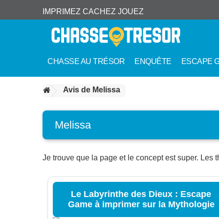
IMPRIMEZ CACHEZ JOUEZ
CHASSE AU TRÉSOR
ENQUÊTE
ESCAPE 
Avis de Melissa
Melissa
Je trouve que la page et le concept est super. Les t
Le Labyrinthe des Dieux : Escape
Game à imprimer sur la Mythologie