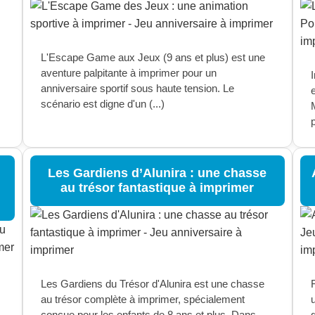
L'Escape Game aux Jeux (9 ans et plus) est une
aventure palpitante à imprimer pour un
anniversaire sportif sous haute tension. Le
scénario est digne d'un (...)
p
Les Gardiens d’Alunira : une chasse
au trésor fantastique à imprimer
Les Gardiens du Trésor d'Alunira est une chasse
F
au trésor complète à imprimer, spécialement
conçue pour les enfants de 8 ans et plus. Dans