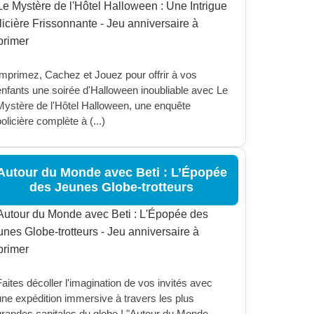
Imprimez, Cachez et Jouez pour offrir à vos
enfants une soirée d'Halloween inoubliable avec Le
Mystère de l'Hôtel Halloween, une enquête
olicière complète à (...)
Autour du Monde avec Beti : L’Épopée
des Jeunes Globe-trotteurs
aites décoller l'imagination de vos invités avec
une expédition immersive à travers les plus
grandes capitales du globe ! "Autour du Monde