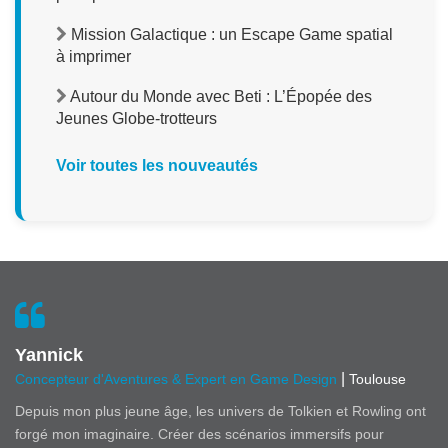
Mission Galactique : un Escape Game spatial
à imprimer
Autour du Monde avec Beti : L’Épopée des
Jeunes Globe-trotteurs
Voir toutes les nouveautés
Yannick
|
Concepteur d'Aventures & Expert en Game Design
Toulouse
Depuis mon plus jeune âge, les univers de Tolkien et Rowling ont
forgé mon imaginaire. Créer des scénarios immersifs pour