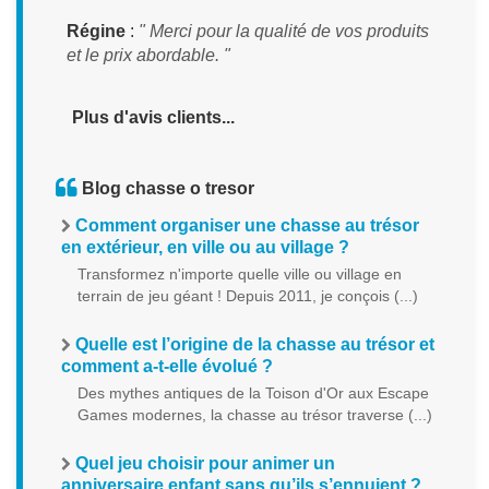
Régine
:
" Merci pour la qualité de vos produits
et le prix abordable. "
Plus d'avis clients...
Blog chasse o tresor
Comment organiser une chasse au trésor
en extérieur, en ville ou au village ?
Transformez n'importe quelle ville ou village en
terrain de jeu géant ! Depuis 2011, je conçois (...)
Quelle est l’origine de la chasse au trésor et
comment a-t-elle évolué ?
Des mythes antiques de la Toison d'Or aux Escape
Games modernes, la chasse au trésor traverse (...)
Quel jeu choisir pour animer un
anniversaire enfant sans qu’ils s’ennuient ?