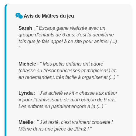
Avis de Maîtres du jeu
Sarah
:
" Escape game réalisée avec un
groupe d'enfants de 6 ans. c'est la deuxième
fois que je fais appel à ce site pour animer (...)
"
Michele
:
" Mes petits enfants ont adoré
(chasse au tresor princesses et magiciens) et
en redemandent, très facile à organiser et (...) "
Lynda
:
" J’ai acheté le kit « chasse aux trésor
» pour l’anniversaire de mon garçon de 9 ans.
Les enfants en parlaient encore à la (...) "
Maëlle
:
" J'ai testé, c'est vraiment chouette !
Même dans une pièce de 20m2 ! "