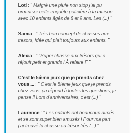
Loti
:
" Malgré une pluie non stop j’ai pu
organiser cette enquête policière à la maison
avec 10 enfants âgés de 8 et 9 ans. Les (...) "
Samia
:
" Très bon concept de chasses aux
tresors, idée qui plaît toujours aux enfants. "
Alexia
:
" "Super chasse aux trésors qui a
réjouit petit et grands ! À refaire !" "
C’est le 5ième jeux que je prends chez
vous,...
:
" C'est le 5ième jeux que je prends
chez vous, ça répond à toutes les questions, je
pense !! Lors d'anniversaires, c'est (...) "
Laurence
:
" Les enfants ont beaucoup aimés
et se sont super bien amusés ! Pour ma part
j'ai trouvé la chasse au trésor très (...) "