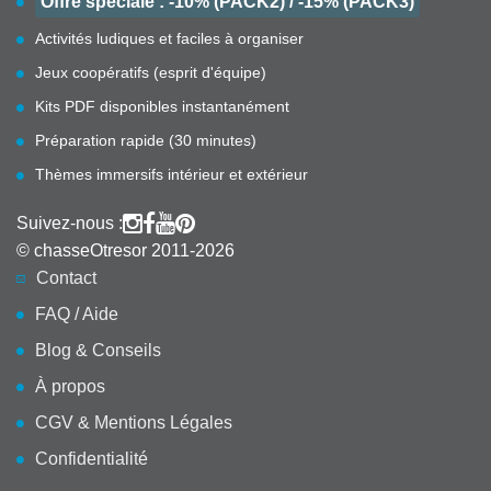
Offre spéciale : -10% (PACK2) / -15% (PACK3)
Activités ludiques et faciles à organiser
Jeux coopératifs (esprit d'équipe)
Kits PDF disponibles instantanément
Préparation rapide (30 minutes)
Thèmes immersifs intérieur et extérieur
Suivez-nous :
© chasseOtresor 2011-2026
Contact
FAQ / Aide
Blog & Conseils
À propos
CGV & Mentions Légales
Confidentialité