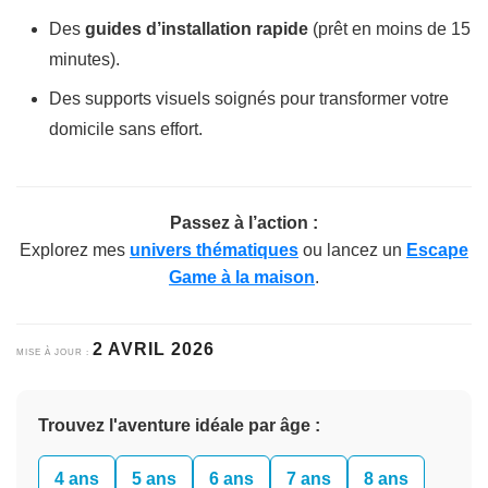
Des
guides d’installation rapide
(prêt en moins de 15
minutes).
Des supports visuels soignés pour transformer votre
domicile sans effort.
Passez à l’action :
Explorez mes
univers thématiques
ou lancez un
Escape
Game à la maison
.
2 AVRIL 2026
MISE À JOUR :
Trouvez l'aventure idéale par âge :
4 ans
5 ans
6 ans
7 ans
8 ans