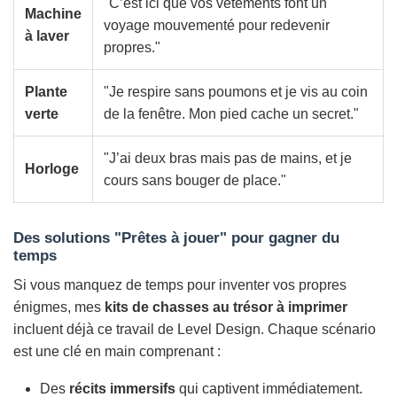
"C’est ici que vos vêtements font un
Machine
voyage mouvementé pour redevenir
à laver
propres."
Plante
"Je respire sans poumons et je vis au coin
verte
de la fenêtre. Mon pied cache un secret."
"J’ai deux bras mais pas de mains, et je
Horloge
cours sans bouger de place."
Des solutions "Prêtes à jouer" pour gagner du
temps
Si vous manquez de temps pour inventer vos propres
énigmes, mes
kits de chasses au trésor à imprimer
incluent déjà ce travail de
Level Design
. Chaque scénario
est une clé en main comprenant :
Des
récits immersifs
qui captivent immédiatement.