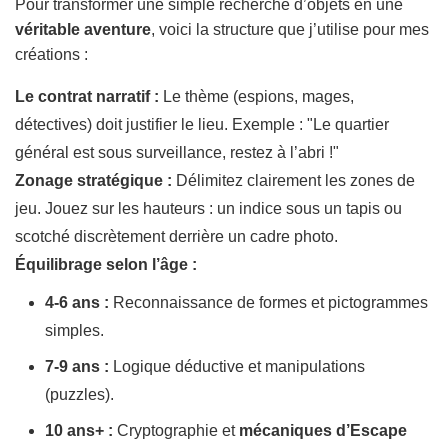
Pour transformer une simple recherche d’objets en une
véritable aventure
, voici la structure que j’utilise pour mes
créations :
Le contrat narratif :
Le thème (espions, mages,
détectives) doit justifier le lieu.
Exemple : "Le quartier
général est sous surveillance, restez à l’abri !"
Zonage stratégique :
Délimitez clairement les zones de
jeu. Jouez sur les hauteurs : un indice sous un tapis ou
scotché discrètement derrière un cadre photo.
Équilibrage selon l’âge :
4-6 ans :
Reconnaissance de formes et pictogrammes
simples.
7-9 ans :
Logique déductive et manipulations
(puzzles).
10 ans+ :
Cryptographie et
mécaniques d’Escape