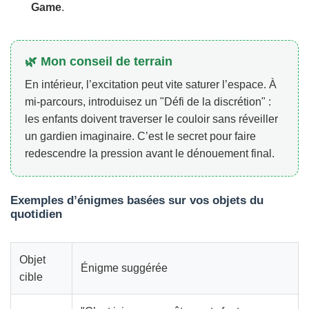
Game
.
🌿 Mon conseil de terrain
En intérieur, l’excitation peut vite saturer l’espace. À
mi-parcours, introduisez un "Défi de la discrétion" :
les enfants doivent traverser le couloir sans réveiller
un gardien imaginaire. C’est le secret pour faire
redescendre la pression avant le dénouement final.
Exemples d’énigmes basées sur vos objets du
quotidien
Objet
Énigme suggérée
cible