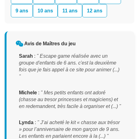
9 ans
10 ans
11 ans
12 ans
Avis de Maîtres du jeu
Sarah
:
" Escape game réalisée avec un
groupe d'enfants de 6 ans. c'est la deuxième
fois que je fais appel à ce site pour animer (...)
"
Michele
:
" Mes petits enfants ont adoré
(chasse au tresor princesses et magiciens) et
en redemandent, très facile à organiser et (...) "
Lynda
:
" J’ai acheté le kit « chasse aux trésor
» pour l’anniversaire de mon garçon de 9 ans.
Les enfants en parlaient encore à la (...) "