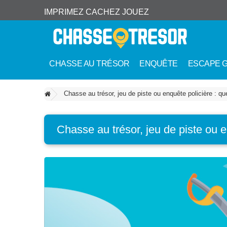
IMPRIMEZ CACHEZ JOUEZ
CHASSE AU TRÉSOR
ENQUÊTE
ESCAPE 
Chasse au trésor, jeu de piste ou enquête policière : qu
Chasse au trésor, jeu de piste ou e