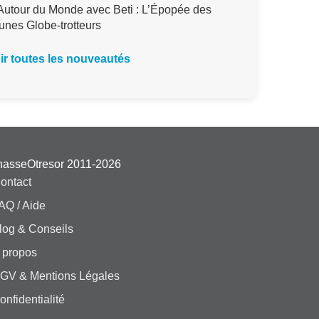
utour du Monde avec Beti : L’Épopée des
unes Globe-trotteurs
ir toutes les nouveautés
hasseOtresor 2011-2026
ontact
AQ / Aide
log & Conseils
 propos
GV & Mentions Légales
onfidentialité