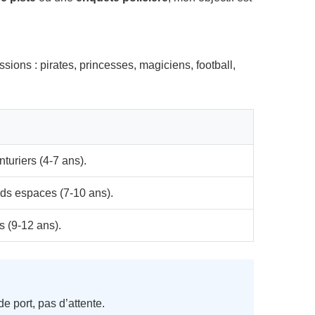
ions : pirates, princesses, magiciens, football,
nturiers (4-7 ans).
nds espaces (7-10 ans).
rs (9-12 ans).
e port, pas d’attente.