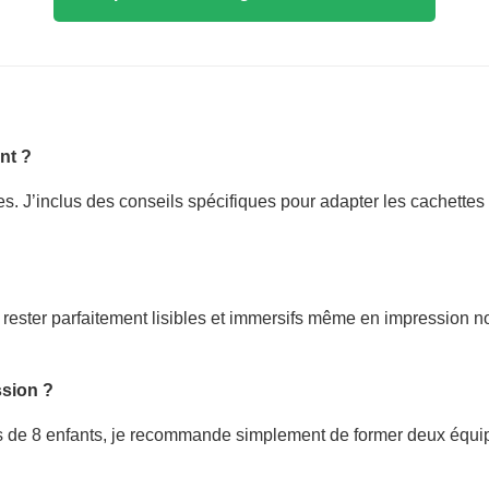
nt ?
s. J’inclus des conseils spécifiques pour adapter les cachettes à
ster parfaitement lisibles et immersifs même en impression noir 
ssion ?
 plus de 8 enfants, je recommande simplement de former deux équi