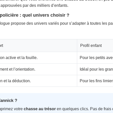
t approuvées par des milliers d’enfants.
olicière : quel univers choisir ?
gue propose des univers variés pour s’adapter à toutes les pass
rt
Profil enfant
on active et la fouille.
Pour les petits ave
nt et l’orientation.
Idéal pour les gra
on et la déduction.
Pour les fins limie
Yannick ?
mprimez votre
chasse au trésor
en quelques clics. Pas de frais d