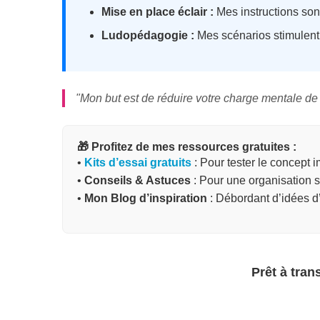
Mise en place éclair :
Mes instructions so
Ludopédagogie :
Mes scénarios stimulent l
"Mon but est de réduire votre charge mentale de p
🎁 Profitez de mes ressources gratuites :
•
Kits d’essai gratuits
: Pour tester le concept
•
Conseils & Astuces
: Pour une organisation 
•
Mon Blog d’inspiration
: Débordant d’idées d’
Prêt à tran