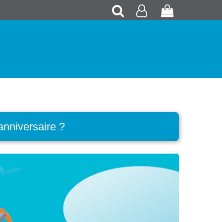
Recherche
Mon
Panier
compte
anniversaire ?