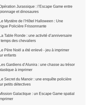
pération Jurassique : l’Escape Game entre
pionnage et dinosaures
e Mystère de l’Hôtel Halloween : Une
trigue Policière Frissonnante
a Table Ronde : une activité d’anniversaire
 temps des chevaliers
e Père Noël a été enlevé - jeu à imprimer
ur enfants
es Gardiens d’Alunira : une chasse au trésor
ntastique à imprimer
e Secret du Manoir : une enquête policière
ur petits détectives
ission Galactique : un Escape Game spatial
imprimer