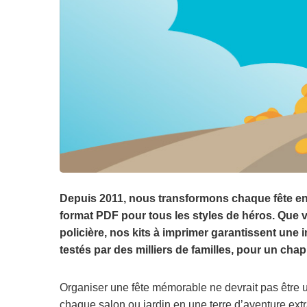
Depuis 2011, nous transformons chaque fête en 
format PDF pour tous les styles de héros. Que v
policière, nos kits à imprimer garantissent une
testés par des milliers de familles, pour un chapi
Organiser une fête mémorable ne devrait pas être 
chaque salon ou jardin en une terre d’aventure ex