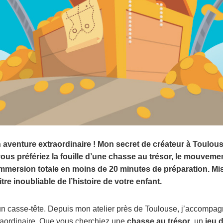
aventure extraordinaire ! Mon secret de créateur à Toulouse
ous préfériez la fouille d’une chasse au trésor, le mouvemen
 immersion totale en moins de 20 minutes de préparation. Mis
tre inoubliable de l’histoire de votre enfant.
un casse-tête. Depuis mon atelier près de Toulouse, j’accompag
traordinaire. Que vous cherchiez une
chasse au trésor
, un
jeu 