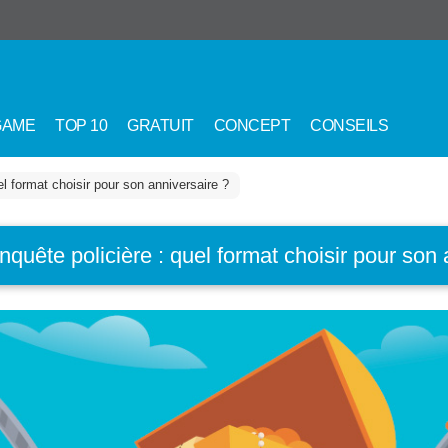
GAME
TOP 10
GRATUIT
CONCEPT
CONSEILS
el format choisir pour son anniversaire ?
nquête policière : quel format choisir pour son 