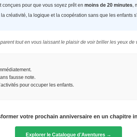
nt conçues pour que vous soyez prêt en
moins de 20 minutes
,
a créativité, la logique et la coopération sans que les enfants 
arent tout en vous laissant le plaisir de voir briller les yeux d
 immédiatement.
sans fausse note.
activités pour occuper les enfants.
sformer votre prochain anniversaire en un chapitre i
Explorer le Catalogue d’Aventures →