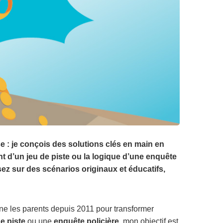
 : je conçois des solutions clés en main en
t d’un jeu de piste ou la logique d’une enquête
ez sur des scénarios originaux et éducatifs,
ne les parents depuis 2011 pour transformer
de piste
ou une
enquête policière
, mon objectif est