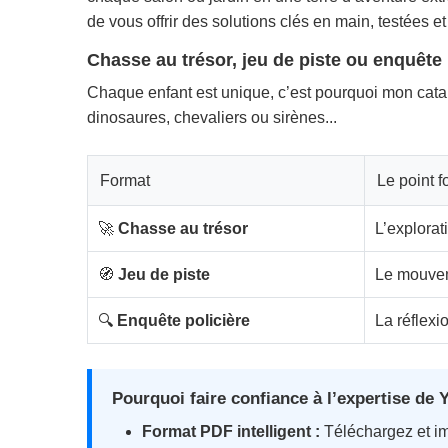
de vous offrir des solutions clés en main, testées e
Chasse au trésor, jeu de piste ou enquête p
Chaque enfant est unique, c’est pourquoi mon catalo
dinosaures, chevaliers ou sirènes...
Format
Le point fo
🚀
Chasse au trésor
L’explorati
🧭
Jeu de piste
Le mouveme
🔍
Enquête policière
La réflexi
Pourquoi faire confiance à l’expertise de 
Format PDF intelligent :
Téléchargez et i