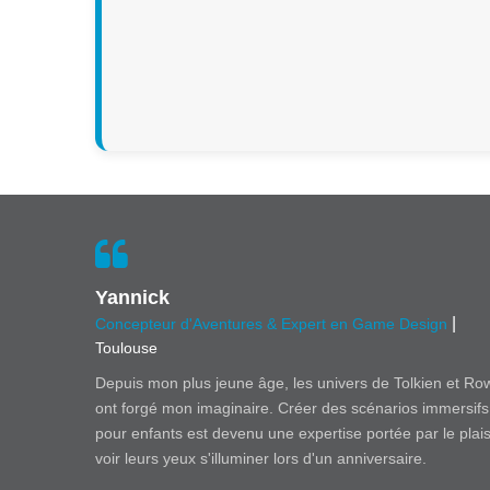
Yannick
|
Concepteur d'Aventures & Expert en Game Design
Toulouse
Depuis mon plus jeune âge, les univers de Tolkien et Ro
ont forgé mon imaginaire. Créer des scénarios immersifs
pour enfants est devenu une expertise portée par le plais
voir leurs yeux s'illuminer lors d'un anniversaire.