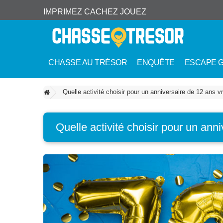
IMPRIMEZ CACHEZ JOUEZ
CHASSE AU TRÉSOR
ENQUÊTE
ESCAPE 
Quelle activité choisir pour un anniversaire de 12 ans v
Quelle activité choisir pour un ann