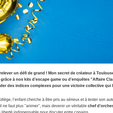
 relever un défi de grand ! Mon secret de créateur à Toulou
, grâce à nos kits d’escape game ou d’enquêtes "Affaire Clas
oder des indices complexes pour une victoire collective qu
ollège, l’enfant cherche à être pris au sérieux et à tester son a
il ne faut plus "animer", mais devenir un véritable
chef d’orche
e liberté indispensable pour discuter entre copains.