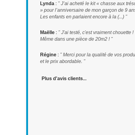
Lynda
:
" J’ai acheté le kit « chasse aux trés
» pour l’anniversaire de mon garçon de 9 an
Les enfants en parlaient encore à la (...) "
Maëlle
:
" J'ai testé, c'est vraiment chouette !
Même dans une pièce de 20m2 ! "
Régine
:
" Merci pour la qualité de vos produ
et le prix abordable. "
Plus d'avis clients...