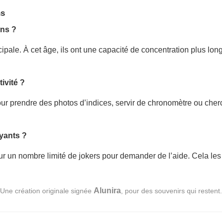
ns
ans ?
ncipale. À cet âge, ils ont une capacité de concentration plus lo
tivité ?
s pour prendre des photos d’indices, servir de chronomètre ou ch
yants ?
ur un nombre limité de jokers pour demander de l’aide. Cela les
Alunira
Une création originale signée
, pour des souvenirs qui restent.