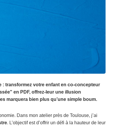
se : transformez votre enfant en co-concepteur
sée" en PDF, offrez-leur une illusion
i les marquera bien plus qu’une simple boum.
utonomie. Dans mon atelier près de Toulouse, j’ai
stre
. L’objectif est d’offrir un défi à la hauteur de leur