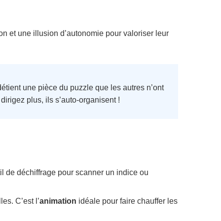
n et une illusion d’autonomie pour valoriser leur
étient une pièce du puzzle que les autres n’ont
rigez plus, ils s’auto-organisent !
il de déchiffrage pour scanner un indice ou
es. C’est l’
animation
idéale pour faire chauffer les