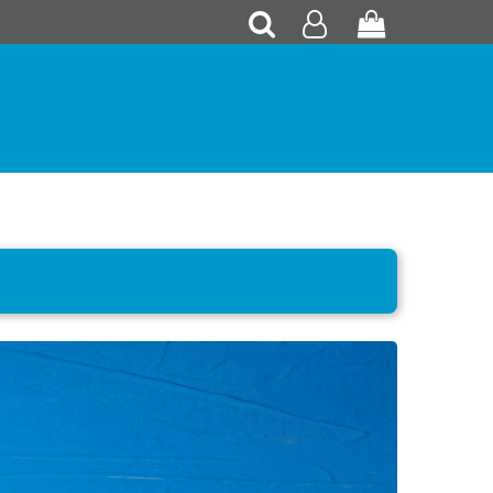
Recherche
Mon
Panier
compte