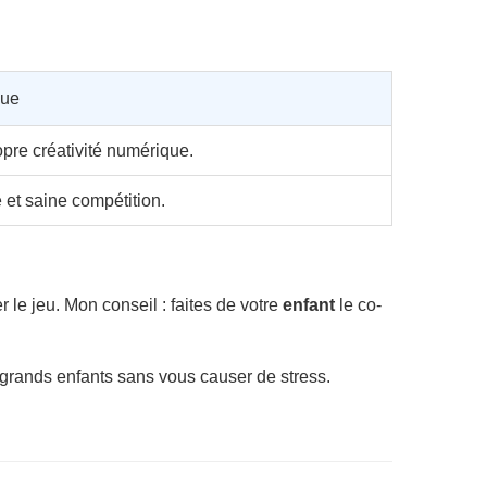
que
ropre créativité numérique.
 et saine compétition.
 le jeu. Mon conseil : faites de votre
enfant
le co-
grands enfants sans vous causer de stress.