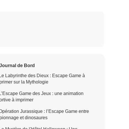
Journal de Bord
Le Labyrinthe des Dieux : Escape Game à
primer sur la Mythologie
L’Escape Game des Jeux : une animation
ortive à imprimer
pération Jurassique : l’Escape Game entre
pionnage et dinosaures