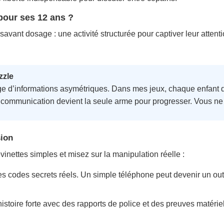
pour ses 12 ans ?
ant dosage : une activité structurée pour captiver leur attentio
zzle
age d’informations asymétriques. Dans mes jeux, chaque enfant d
ommunication devient la seule arme pour progresser. Vous ne di
sion
devinettes simples et misez sur la manipulation réelle :
s codes secrets réels. Un simple téléphone peut devenir un out
toire forte avec des rapports de police et des preuves matériell