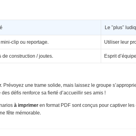
lé
Le "plus" ludi
mini-clip ou reportage.
Utiliser leur p
de construction / joutes.
Esprit d’équipe
. Prévoyez une trame solide, mais laissez le groupe s’approprier
des défis renforce sa fierté d’accueillir ses amis !
énarios
à imprimer
en format PDF sont conçus pour captiver les 
ne fête mémorable.