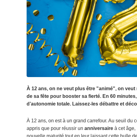
À 12 ans, on ne veut plus être "animé", on veut
de sa fête pour booster sa fierté. En 60 minutes
d’autonomie totale. Laissez-les débattre et déc
À 12 ans, on est à un grand carrefour. Au seuil du c
appris que pour réussir un
anniversaire
à cet âge, 
nouvelle maturité tout en leur laissant cette bulle d