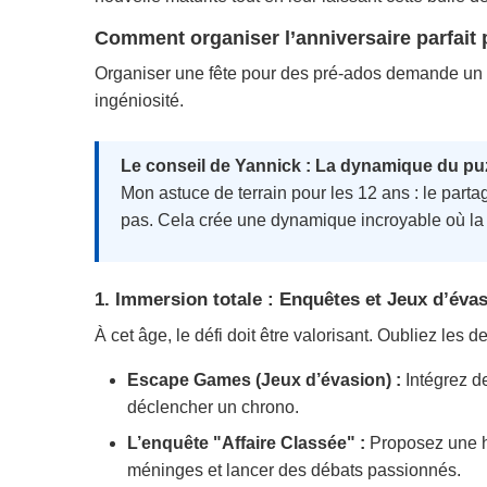
Comment organiser l’anniversaire parfait 
Organiser une fête pour des pré-ados demande un sav
ingéniosité.
Le conseil de Yannick : La dynamique du pu
Mon astuce de terrain pour les 12 ans : le part
pas. Cela crée une dynamique incroyable où la c
1. Immersion totale : Enquêtes et Jeux d’éva
À cet âge, le défi doit être valorisant. Oubliez les 
Escape Games (Jeux d’évasion) :
Intégrez de
déclencher un chrono.
L’enquête "Affaire Classée" :
Proposez une his
méninges et lancer des débats passionnés.