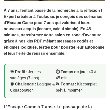
À 7 ans, l’enfant passe de la recherche à la réflexion !
Expert créateur à Toulouse, je conçois des scénarios
d’Escape Game pour 7 ans qui valorisent leurs
nouveaux acquis (lecture, calcul simple). En 45
minutes, transformez votre salon en zone d’aventure
grâce à nos kits PDF mêlant messages codés et
énigmes logiques, testés pour booster leur autonomie
et leur fierté de réussir ensemble.
🎯 Profil :
Jeunes
⏱️ Temps de jeu :
40 à
stratèges (7 ans)
45 min
🧠 Challenge :
Logique &
📂 Format :
Kit complet
Collaboration
prêt à imprimer
L’Escape Game à 7 ans : Le passage de la