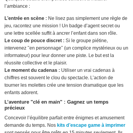
l’ambiance :
L’entrée en scène :
Ne lisez pas simplement une règle de
jeu, racontez une mission ! Un badge d’agent secret ou
une lettre scellée suffit à ancrer l’enfant dans son rôle.
Le coup de pouce discret :
Si le groupe piétine,
intervenez "en personnage" (un complice mystérieux ou un
informateur) pour leur donner une piste. Le but est la
réussite collective et le plaisir.
Le moment du cadenas :
Utiliser un vrai cadenas à
chiffres est souvent le clou du spectacle. L’action de
tourner les molettes crée une tension dramatique que les
enfants adorent.
L’aventure "clé en main" : Gagnez un temps
précieux
Concevoir l’équilibre parfait entre énigmes et amusement
demande du temps. Nos
kits d’escape game à imprimer
sont pensés pour être prêts en 15 minutes seulement. Ils