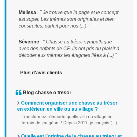
Melissa
:
" Je trouve que la page et le concept
est super. Les thèmes sont originales et bien
construites, parfait pour nos (...) "
Séverine
:
" Chasse au trésor sympathique
avec des enfants de CP. Ils ont pris du plaisir à
décoder eux mêmes les énigmes liées à (...) "
Plus d'avis clients...
Blog chasse o tresor
Comment organiser une chasse au trésor
en extérieur, en ville ou au village ?
Transformez n'importe quelle ville ou village en
terrain de jeu géant ! Depuis 2011, je conçois (...)
Quelle est l’origine de la chasse au trésor et