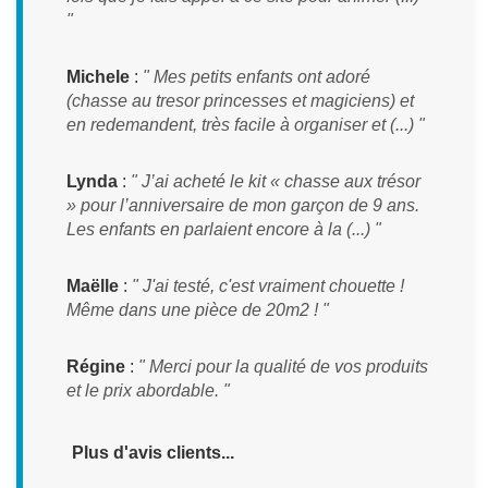
"
Michele
:
" Mes petits enfants ont adoré
(chasse au tresor princesses et magiciens) et
en redemandent, très facile à organiser et (...) "
Lynda
:
" J’ai acheté le kit « chasse aux trésor
» pour l’anniversaire de mon garçon de 9 ans.
Les enfants en parlaient encore à la (...) "
Maëlle
:
" J'ai testé, c'est vraiment chouette !
Même dans une pièce de 20m2 ! "
Régine
:
" Merci pour la qualité de vos produits
et le prix abordable. "
Plus d'avis clients...