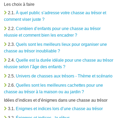
Les choix à faire
2.1.
À quel public s’adresse votre chasse au trésor et
comment viser juste ?
2.2.
Combien d’enfants pour une chasse au trésor
réussie et comment bien les encadrer ?
2.3.
Quels sont les meilleurs lieux pour organiser une
chasse au trésor inoubliable ?
2.4.
Quelle est la durée idéale pour une chasse au trésor
réussie selon l’âge des enfants ?
2.5.
Univers de chasses aux trésors - Thème et scénario
2.6.
Quelles sont les meilleures cachettes pour une
chasse au trésor à la maison ou au jardin ?
Idées d’indices et d’énigmes dans une chasse au trésor
3.1.
Enigmes et indices lors d’une chasse au trésor
3.2.
Énigmes et indices - le rébus