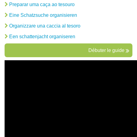
Preparar uma caça ao tesouro
Eine Schatzsuche organisieren
Organizzare una caccia al tesoro
Een schattenjacht organiseren
Débuter le guide