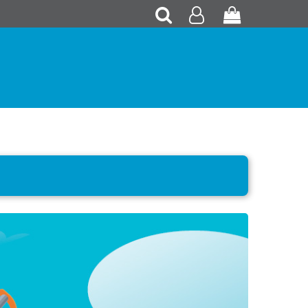
Recherche
Mon
Panier
compte