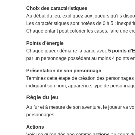
Choix des caractéristiques
Au début du jeu, expliquez aux joueurs qu’ils disp
Les caractéristiques sont notées de 0 à 5 : inexpérim
Chaque enfant peut colorier les cases, faire une c
Points d’énergie
Chaque joueur démarre la partie avec
5 points d’
par un personnage possédant au moins 4 points en 
Présentation de son personnage
Terminez cette étape de création des personnages 
indiquant son nom, apparence, type de personnage,
Régle du jeu
Au fur et à mesure de son aventure, le joueur va voi
personnages.
Actions
Voici ce qu’on désigne comme
actions
au cours du