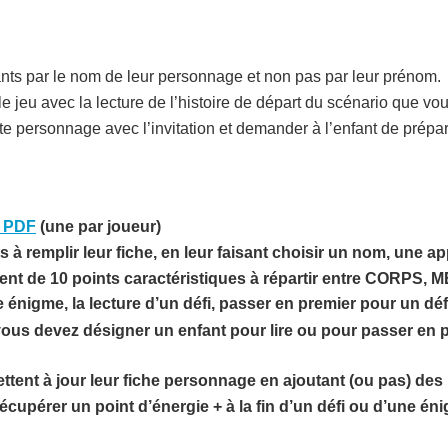
ants par le nom de leur personnage et non pas par leur prénom.
 le jeu avec la lecture de l’histoire de départ du scénario que vo
rte personnage avec l’invitation et demander à l’enfant de prép
t PDF
(une par joueur)
ants à remplir leur fiche, en leur faisant choisir un nom, un
osent de 10 points caractéristiques à répartir entre CORPS
 énigme, la lecture d’un défi, passer en premier pour un dé
us devez désigner un enfant pour lire ou pour passer en pre
tent à jour leur fiche personnage en ajoutant (ou pas) des 
récupérer un point d’énergie + à la fin d’un défi ou d’une é