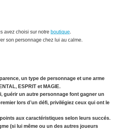
us avez choisi sur notre
boutique
.
arer son personnage chez lui au calme.
e apparence, un type de personnage et une arme
, MENTAL, ESPRIT et MAGIE.
fi, guérir un autre personnage font gagner un
mier lors d’un défi, privilégiez ceux qui ont le
points aux caractéristiques selon leurs succés.
nigme (si lui même ou un des autres joueurs