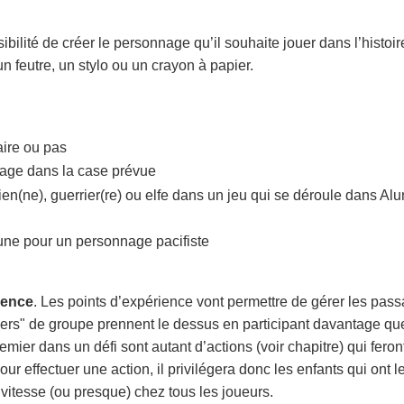
ibilité de créer le personnage qu’il souhaite jouer dans l’histoir
feutre, un stylo ou un crayon à papier.
ire ou pas
sage dans la case prévue
n(ne), guerrier(re) ou elfe dans un jeu qui se déroule dans Alu
cune pour un personnage pacifiste
ience
. Les points d’expérience vont permettre de gérer les pass
aders" de groupe prennent le dessus en participant davantage qu
emier dans un défi sont autant d’actions (voir chapitre) qui fe
our effectuer une action, il privilégera donc les enfants qui ont
itesse (ou presque) chez tous les joueurs.