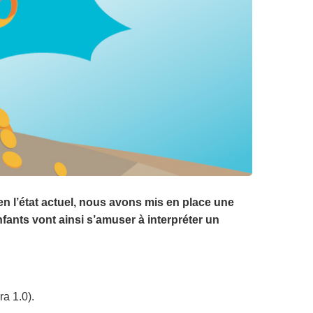
en l’état actuel, nous avons mis en place une
fants vont ainsi s’amuser à interpréter un
a 1.0).