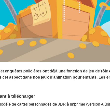
et enquêtes policières ont déjà une fonction de jeu de rôle 
s cet aspect dans nos jeux d’animation pour enfants. Les en
nt à télécharger
déle de cartes personnages de JDR à imprimer (version Alunir