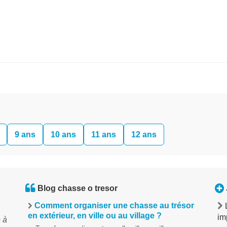
9 ans
10 ans
11 ans
12 ans
Blog chasse o tresor
Comment organiser une chasse au trésor
en extérieur, en ville ou au village ?
im
 à