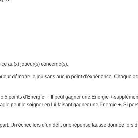
nce au(x) joueur(s) concerné(s).
ueur démarre le jeu sans aucun point d’expérience. Chaque acti
 5 points d’Energie +. Il peut gagner une Energie + supplémentai
e peut le soigner en lui faisant gagner une Energie +. Si perso
part. Un échec lors d’un défi, une réponse fausse donnée lors d