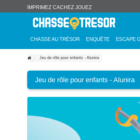
IMPRIMEZ CACHEZ JOUEZ
CHASSE AU TRÉSOR
ENQUÊTE
ESCAPE 
Jeu de rôle pour enfants - Alunira
Jeu de rôle pour enfants - Alunira