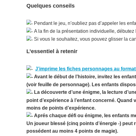
Quelques conseils
Pendant le jeu, n’oubliez pas d’appeler les enf
A la fin de la présentation individuelle, débutez
Si vous le souhaitez, vous pouvez glisser la ca
L’essentiel à retenir
J’imprime les fiches personnages au forma
Avant le début de l’histoire, invitez les enf
(voir feuille de personnage). Les enfants disp
La découverte d’une énigme, la lecture d’une
point d’expérience à l’enfant concerné. Quand vo
moins de points d’expérience.
Aprés chaque défi ou énigme, les enfants met
Un joueur blessé (cinq points d’énergie -) peut 
possédent au moins 4 points de magie).