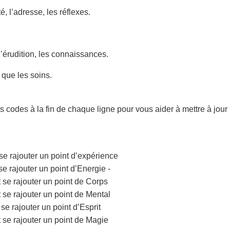
té, l’adresse, les réflexes.
 l’érudition, les connaissances.
 que les soins.
es codes à la fin de chaque ligne pour vous aider à mettre à jou
se rajouter un point d’expérience
se rajouter un point d’Energie -
 se rajouter un point de Corps
 se rajouter un point de Mental
se rajouter un point d’Esprit
 se rajouter un point de Magie