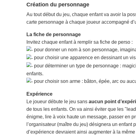
Création du personnage
Au tout début du jeu, chaque enfant va avoir la poss
carte personnage à chaque joueur accompagné d’un 
La fiche de personnage
Invitez chaque enfant à remplir sa fiche de perso :
pour donner un nom à son personnage, imagina
pour choisir une apparence en dessinant un vi
pour déterminer un type de personnage : magicie
enfants.
pour choisir son arme : bâton, épée, arc ou au
Expérience
Le joueur débute le jeu sans
aucun point d’expér
de tous les enfants. On va ainsi éviter que les "le
énigme, lire à voix haute un message, passer en pr
l’organisateur (maître du jeu) désignera un enfant p
d’expérience devraient ainsi augmenter à la même v