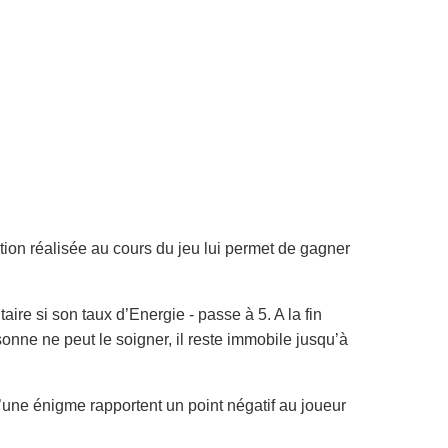
on réalisée au cours du jeu lui permet de gagner
re si son taux d’Energie - passe à 5. A la fin
nne ne peut le soigner, il reste immobile jusqu’à
’une énigme rapportent un point négatif au joueur