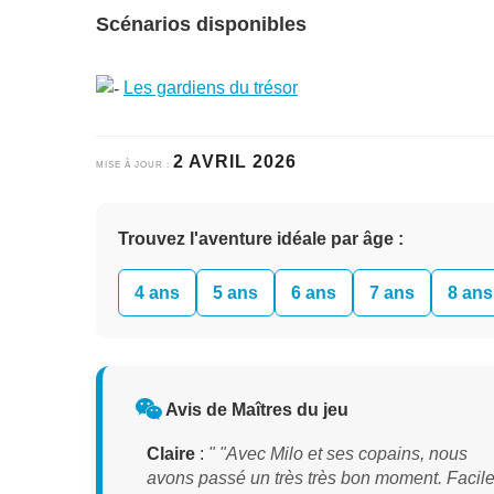
Scénarios disponibles
Les gardiens du trésor
2 AVRIL 2026
MISE À JOUR :
Trouvez l'aventure idéale par âge :
4 ans
5 ans
6 ans
7 ans
8 ans
Avis de Maîtres du jeu
Claire
:
" "Avec Milo et ses copains, nous
avons passé un très très bon moment. Facile