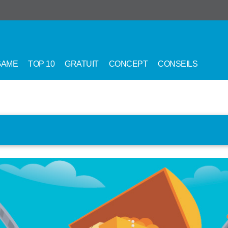
GAME
TOP 10
GRATUIT
CONCEPT
CONSEILS