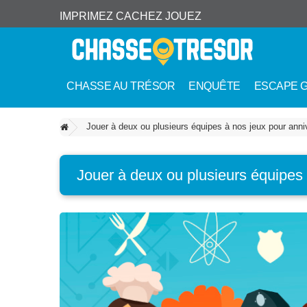
IMPRIMEZ CACHEZ JOUEZ
CHASSE AU TRÉSOR
ENQUÊTE
ESCAPE 
Jouer à deux ou plusieurs équipes à nos jeux pour anni
Jouer à deux ou plusieurs équipes 