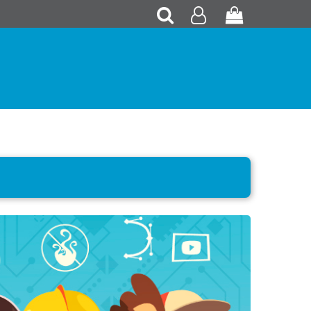
Recherche
Mon
Panier
compte