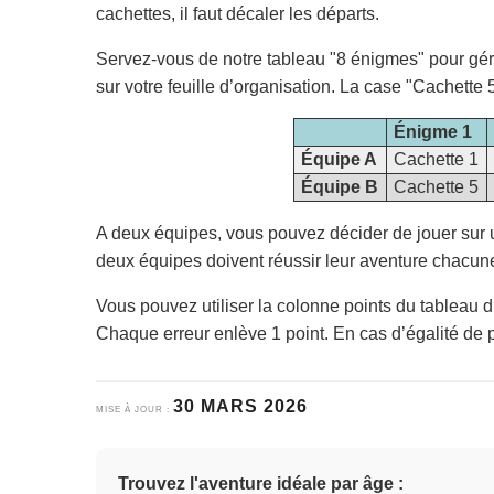
cachettes, il faut décaler les départs.
Servez-vous de notre tableau "8 énigmes" pour gére
sur votre feuille d’organisation. La case "Cachette 
Énigme 1
Équipe A
Cachette 1
Équipe B
Cachette 5
A deux équipes, vous pouvez décider de jouer sur
deux équipes doivent réussir leur aventure chacun
Vous pouvez utiliser la colonne points du tableau 
Chaque erreur enlève 1 point. En cas d’égalité de po
30 MARS 2026
MISE À JOUR :
Trouvez l'aventure idéale par âge :