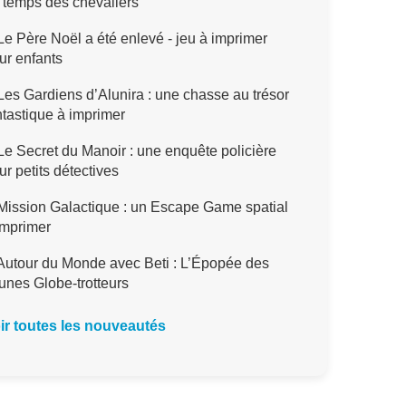
 temps des chevaliers
e Père Noël a été enlevé - jeu à imprimer
ur enfants
es Gardiens d’Alunira : une chasse au trésor
ntastique à imprimer
e Secret du Manoir : une enquête policière
ur petits détectives
ission Galactique : un Escape Game spatial
imprimer
utour du Monde avec Beti : L’Épopée des
unes Globe-trotteurs
ir toutes les nouveautés