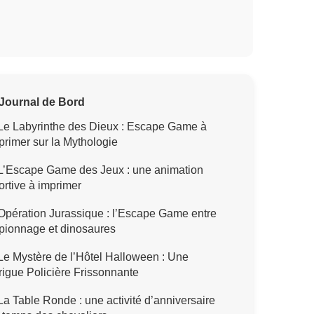
Journal de Bord
Le Labyrinthe des Dieux : Escape Game à
primer sur la Mythologie
L’Escape Game des Jeux : une animation
ortive à imprimer
pération Jurassique : l’Escape Game entre
pionnage et dinosaures
e Mystère de l’Hôtel Halloween : Une
trigue Policière Frissonnante
a Table Ronde : une activité d’anniversaire