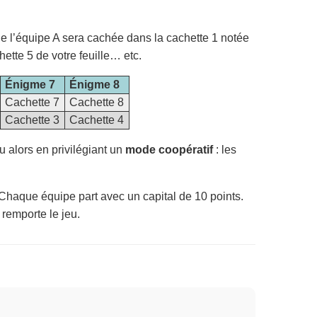
de l’équipe A sera cachée dans la cachette 1 notée
ette 5 de votre feuille… etc.
Énigme 7
Énigme 8
Cachette 7
Cachette 8
Cachette 3
Cachette 4
u alors en privilégiant un
mode coopératif
: les
 Chaque équipe part avec un capital de 10 points.
 remporte le jeu.