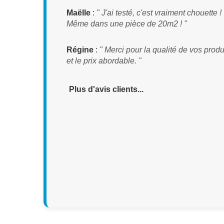
Maëlle
:
" J'ai testé, c'est vraiment chouette !
Même dans une pièce de 20m2 ! "
Régine
:
" Merci pour la qualité de vos produ
et le prix abordable. "
Plus d'avis clients...