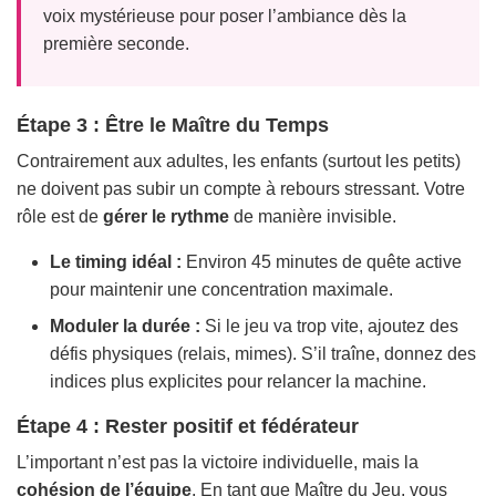
voix mystérieuse pour poser l’ambiance dès la
première seconde.
Étape 3 : Être le Maître du Temps
Contrairement aux adultes, les enfants (surtout les petits)
ne doivent pas subir un compte à rebours stressant. Votre
rôle est de
gérer le rythme
de manière invisible.
Le timing idéal :
Environ 45 minutes de quête active
pour maintenir une concentration maximale.
Moduler la durée :
Si le jeu va trop vite, ajoutez des
défis physiques (relais, mimes). S’il traîne, donnez des
indices plus explicites pour relancer la machine.
Étape 4 : Rester positif et fédérateur
L’important n’est pas la victoire individuelle, mais la
cohésion de l’équipe
. En tant que Maître du Jeu, vous