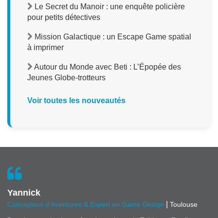
Le Secret du Manoir : une enquête policière
pour petits détectives
Mission Galactique : un Escape Game spatial
à imprimer
Autour du Monde avec Beti : L’Épopée des
Jeunes Globe-trotteurs
Voir toutes les nouveautés
Yannick
|
Concepteur d'Aventures & Expert en Game Design
Toulouse