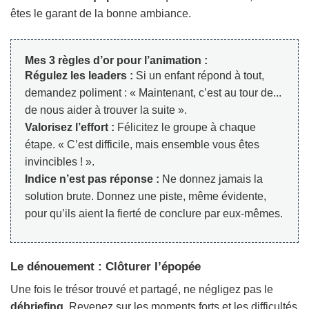
êtes le garant de la bonne ambiance.
Mes 3 règles d’or pour l’animation :
Régulez les leaders :
Si un enfant répond à tout,
demandez poliment : « Maintenant, c’est au tour de...
de nous aider à trouver la suite ».
Valorisez l’effort :
Félicitez le groupe à chaque
étape. « C’est difficile, mais ensemble vous êtes
invincibles ! ».
Indice n’est pas réponse :
Ne donnez jamais la
solution brute. Donnez une piste, même évidente,
pour qu’ils aient la fierté de conclure par eux-mêmes.
Le dénouement : Clôturer l’épopée
Une fois le trésor trouvé et partagé, ne négligez pas le
débriefing
. Revenez sur les moments forts et les difficultés