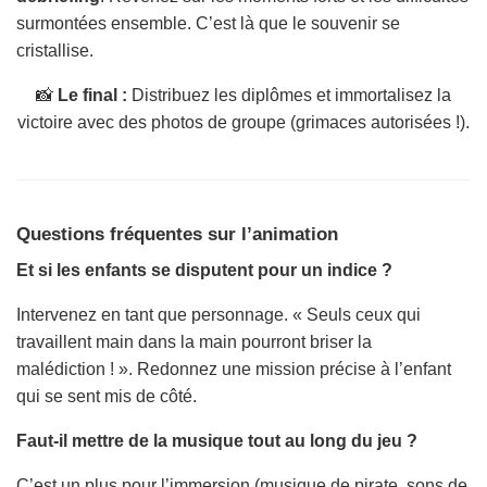
surmontées ensemble. C’est là que le souvenir se
cristallise.
📸
Le final :
Distribuez les diplômes et immortalisez la
victoire avec des photos de groupe (grimaces autorisées !).
Questions fréquentes sur l’animation
Et si les enfants se disputent pour un indice ?
Intervenez en tant que personnage. « Seuls ceux qui
travaillent main dans la main pourront briser la
malédiction ! ». Redonnez une mission précise à l’enfant
qui se sent mis de côté.
Faut-il mettre de la musique tout au long du jeu ?
C’est un plus pour l’immersion (musique de pirate, sons de