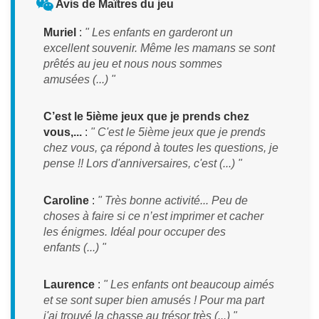
Avis de Maîtres du jeu
Muriel
:
" Les enfants en garderont un
excellent souvenir. Même les mamans se sont
prêtés au jeu et nous nous sommes
amusées (...) "
C’est le 5ième jeux que je prends chez
vous,...
:
" C'est le 5ième jeux que je prends
chez vous, ça répond à toutes les questions, je
pense !! Lors d'anniversaires, c'est (...) "
Caroline
:
" Très bonne activité... Peu de
choses à faire si ce n’est imprimer et cacher
les énigmes. Idéal pour occuper des
enfants (...) "
Laurence
:
" Les enfants ont beaucoup aimés
et se sont super bien amusés ! Pour ma part
j'ai trouvé la chasse au trésor très (...) "