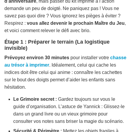
d’anniversaire
, mais passer du kit imprimé à l’action
demande un peu de doigté. Ne paniquez pas ! Vous ne
savez pas quoi dire ? Vous ignorez les pièges à éviter ?
Respirez :
vous allez devenir le prochain Maître du Jeu
,
et voici comment relever le défi avec brio.
Étape 1 : Préparer le terrain (La logistique
invisible)
Prévoyez environ 30 minutes
pour installer votre
chasse
au trésor à imprimer
. Idéalement, celui qui cache les
indices doit être celui qui anime : connaître les cachettes
sur le bout des doigts permet d’aider les enfants sans
hésitation.
Le Grimoire secret :
Gardez toujours sur vous le
guide d’organisation.
L’astuce de Yannick :
Glissez-le
dans un grand livre ou un vieux grimoire pour
consulter vos notes sans briser la magie du scénario.
Sécurité & Périmètre :
Mettez les objets fragiles à