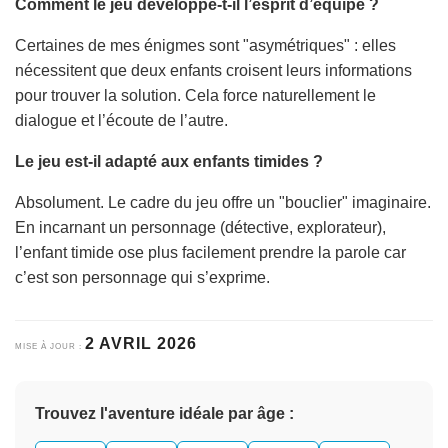
Comment le jeu développe-t-il l’esprit d’équipe ?
Certaines de mes énigmes sont "asymétriques" : elles
nécessitent que deux enfants croisent leurs informations
pour trouver la solution. Cela force naturellement le
dialogue et l’écoute de l’autre.
Le jeu est-il adapté aux enfants timides ?
Absolument. Le cadre du jeu offre un "bouclier" imaginaire.
En incarnant un personnage (détective, explorateur),
l’enfant timide ose plus facilement prendre la parole car
c’est son personnage qui s’exprime.
2 AVRIL 2026
MISE À JOUR :
Trouvez l'aventure idéale par âge :