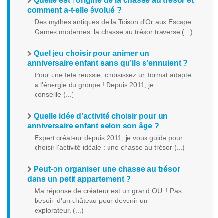
Quelle est l’origine de la chasse au trésor et
comment a-t-elle évolué ?
Des mythes antiques de la Toison d'Or aux Escape
Games modernes, la chasse au trésor traverse (...)
Quel jeu choisir pour animer un
anniversaire enfant sans qu’ils s’ennuient ?
Pour une fête réussie, choisissez un format adapté
à l'énergie du groupe ! Depuis 2011, je
conseille (...)
Quelle idée d’activité choisir pour un
anniversaire enfant selon son âge ?
Expert créateur depuis 2011, je vous guide pour
choisir l'activité idéale : une chasse au trésor (...)
Peut-on organiser une chasse au trésor
dans un petit appartement ?
Ma réponse de créateur est un grand OUI ! Pas
besoin d'un château pour devenir un
explorateur. (...)