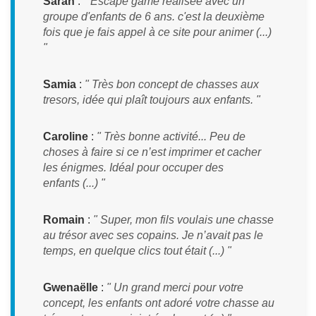
Sarah
:
" Escape game réalisée avec un
groupe d'enfants de 6 ans. c'est la deuxième
fois que je fais appel à ce site pour animer (...)
"
Samia
:
" Très bon concept de chasses aux
tresors, idée qui plaît toujours aux enfants. "
Caroline
:
" Très bonne activité... Peu de
choses à faire si ce n’est imprimer et cacher
les énigmes. Idéal pour occuper des
enfants (...) "
Romain
:
" Super, mon fils voulais une chasse
au trésor avec ses copains. Je n’avait pas le
temps, en quelque clics tout était (...) "
Gwenaëlle
:
" Un grand merci pour votre
concept, les enfants ont adoré votre chasse au