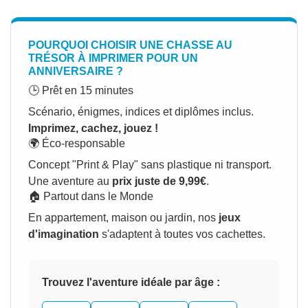
POURQUOI CHOISIR UNE CHASSE AU
TRÉSOR À IMPRIMER POUR UN
ANNIVERSAIRE ?
🕒 Prêt en 15 minutes
Scénario, énigmes, indices et diplômes inclus.
Imprimez, cachez, jouez !
🌍 Éco-responsable
Concept "Print & Play" sans plastique ni transport.
Une aventure au
prix juste de 9,99€
.
🏠 Partout dans le Monde
En appartement, maison ou jardin, nos
jeux
d'imagination
s'adaptent à toutes vos cachettes.
Trouvez l'aventure idéale par âge :