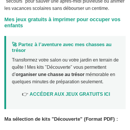
"secours" pour sauver une après-midi pluvieuse ou animer
les vacances scolaires sans débourser un centime.
Mes jeux gratuits à imprimer pour occuper vos
enfants
🚀 Partez à l’aventure avec mes chasses au
trésor
Transformez votre salon ou votre jardin en terrain de
quête ! Mes kits "Découverte" vous permettent
d’
organiser une chasse au trésor
mémorable en
quelques minutes de préparation seulement.
👉
ACCÉDER AUX JEUX GRATUITS ICI
Ma sélection de kits "Découverte" (Format PDF) :