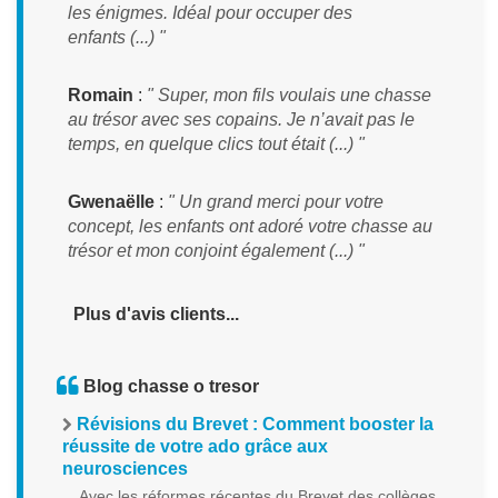
les énigmes. Idéal pour occuper des
enfants (...) "
Romain
:
" Super, mon fils voulais une chasse
au trésor avec ses copains. Je n’avait pas le
temps, en quelque clics tout était (...) "
Gwenaëlle
:
" Un grand merci pour votre
concept, les enfants ont adoré votre chasse au
trésor et mon conjoint également (...) "
Plus d'avis clients...
Blog chasse o tresor
Révisions du Brevet : Comment booster la
réussite de votre ado grâce aux
neurosciences
Avec les réformes récentes du Brevet des collèges