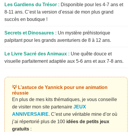
Les Gardiens du Trésor :
Disponible pour les 4-7 ans et
8-11 ans. C’est la version d’essai de mon plus grand
succès en boutique !
Secrets et Dinosaures :
Un mystère préhistorique
palpitant pour les grands aventuriers de 8 à 12 ans.
Le Livre Sacré des Animaux :
Une quête douce et
visuelle parfaitement adaptée aux 5-6 ans et aux 7-8 ans.
💡 L’astuce de Yannick pour une animation
réussie
En plus de mes kits thématiques, je vous conseille
de visiter mon site partenaire
JEUX
ANNIVERSAIRE
. C’est une véritable mine d’or où
j’ai répertorié plus de 100
idées de petits jeux
gratuits
: