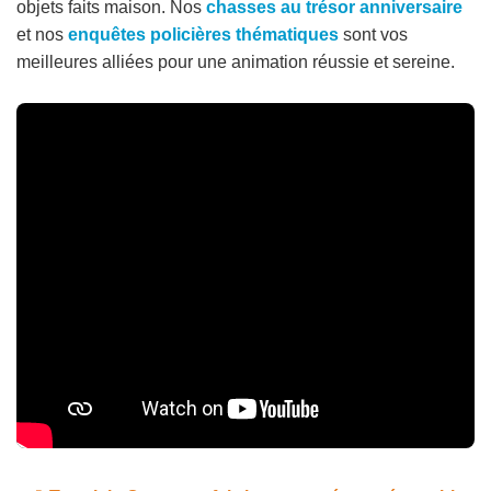
objets faits maison. Nos
chasses au trésor anniversaire
et nos
enquêtes policières thématiques
sont vos
meilleures alliées pour une animation réussie et sereine.